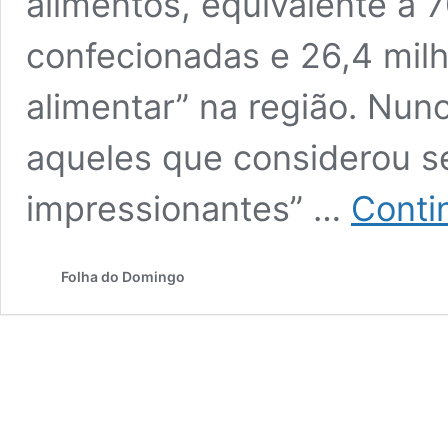
alimentos, equivalente a 
confecionadas e 26,4 mil
alimentar” na região. Nun
aqueles que considerou 
impressionantes” …
Contin
Folha do Domingo