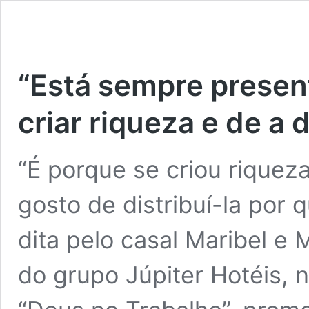
“Está sempre presen
criar riqueza e de a d
“É porque se criou riquez
gosto de distribuí-la por 
dita pelo casal Maribel e 
do grupo Júpiter Hotéis, n