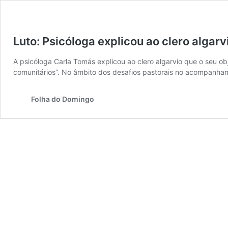
Luto: Psicóloga explicou ao clero algar
A psicóloga Carla Tomás explicou ao clero algarvio que o seu obje
comunitários”. No âmbito dos desafios pastorais no acompanha
Folha do Domingo