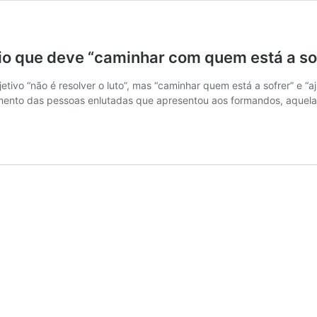
vio que deve “caminhar com quem está a so
tivo “não é resolver o luto”, mas “caminhar quem está a sofrer” e “aj
mento das pessoas enlutadas que apresentou aos formandos, aquel