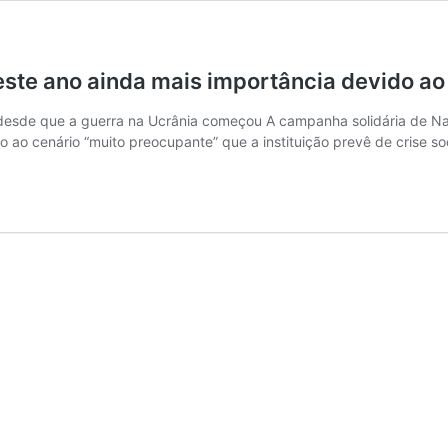
este ano ainda mais importância devido a
esde que a guerra na Ucrânia começou A campanha solidária de Nata
o ao cenário “muito preocupante” que a instituição prevê de crise so