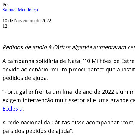
Por
Samuel Mendonça
-
10 de Novembro de 2022
124
Pedidos de apoio à Cáritas algarvia aumentaram c
A campanha solidária de Natal ‘10 Milhões de Estr
devido ao cenário “muito preocupante” que a insti
pedidos de ajuda.
“Portugal enfrenta um final de ano de 2022 e um i
exigem intervenção multissetorial e uma grande ca
Ecclesia
.
A rede nacional da Cáritas disse acompanhar “com
país dos pedidos de ajuda”.