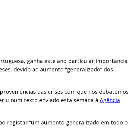
ortuguesa, ganha este ano particular importância
meses, devido ao aumento “generalizado” dos
s proveniências das crises com que nos debatemos
feriu num texto enviado esta semana à
Agência
 ao registar “um aumento generalizado em todo o