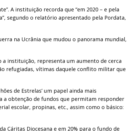
”. A instituição recorda que “em 2020 – e pela
”, segundo o relatório apresentado pela Pordata,
a guerra na Ucrânia que mudou o panorama mundial,
o a instituição, representa um aumento de cerca
 refugiadas, vítimas daquele conflito militar que
hões de Estrelas’ um papel ainda mais
ária a obtenção de fundos que permitam responder
ial escolar, propinas, etc., assim como o básico:
 da Cáritas Diocesana e em 20% para o fundo de