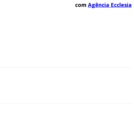
com
Agência Ecclesia