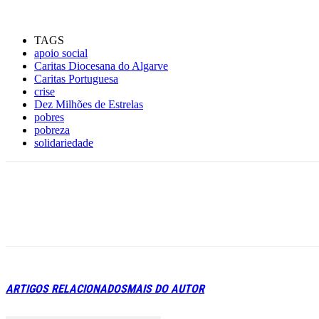
TAGS
apoio social
Caritas Diocesana do Algarve
Caritas Portuguesa
crise
Dez Milhões de Estrelas
pobres
pobreza
solidariedade
ARTIGOS RELACIONADOS
MAIS DO AUTOR