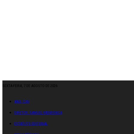
SEXTA-FEIRA, 7 DE AGOSTO DE 2026
ANO: CXII
DIRETOR: SAMUEL MENDONÇA
ESTATUTO EDITORIAL