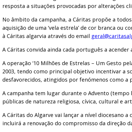
resposta a situações provocadas por alterações cl
No âmbito da campanha, a Cáritas propõe a todos o
aquisição de uma ‘vela estrela’ de cor branca ou c
à Cáritas algarvia através do email
geral@caritasal
A Cáritas convida ainda cada português a acender a 
A operação ‘10 Milhões de Estrelas – Um Gesto pel
2003, tendo como principal objetivo incentivar a s
desfavorecidos, atingidos por fenómenos como a po
A campanha tem lugar durante o Advento (tempo lit
públicas de natureza religiosa, cívica, cultural e a
A Cáritas do Algarve vai lançar a nível diocesano 
incluirá a renovação do compromisso da direção da