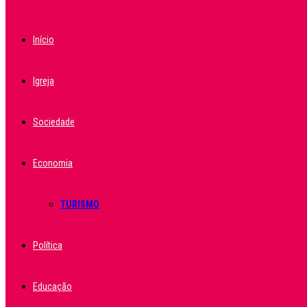
Início
Igreja
Sociedade
Economia
TURISMO
Política
Educação