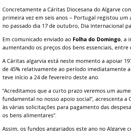
Concretamente a Cáritas Diocesana do Algarve cons
primeira vez em seis anos – Portugal registou um
no passado dia 17 de outubro, Dia Internacional p
Em comunicado enviado ao
Folha do Domingo
, a
aumentando os preços dos bens essenciais, entre o
A Cáritas algarvia está neste momento a apoiar 19
de 45% relativamente ao período imediatamente ante
teve início a 24 de fevereiro deste ano.
“Acreditamos que a curto prazo veremos um aument
fundamental no nosso apoio social”, acrescenta a 
às várias solicitações para pagamento das despesas
os bens alimentares”.
Assim, os fundos angariados este ano no Algarve c