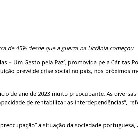
erca de 45% desde que a guerra na Ucrânia começou
elas – Um Gesto pela Paz’, promovida pela Cáritas P
tuição prevê de crise social no país, nos próximos 
nício de ano de 2023 muito preocupante. As diversa
pacidade de rentabilizar as interdependências”, re
 preocupação” a situação da sociedade portuguesa,