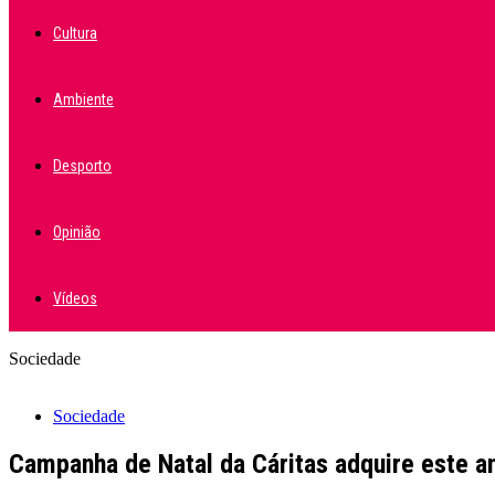
Cultura
Ambiente
Desporto
Opinião
Vídeos
Sociedade
Sociedade
Campanha de Natal da Cáritas adquire este a