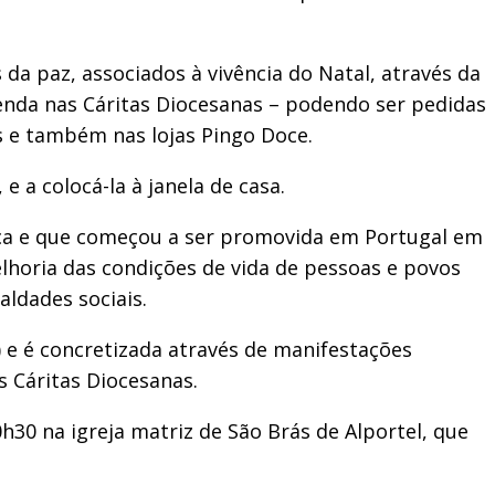
a paz, associados à vivência do Natal, através da
 venda nas Cáritas Diocesanas – podendo ser pedidas
s e também nas lojas Pingo Doce.
 a colocá-la à janela de casa.
ança e que começou a ser promovida em Portugal em
elhoria das condições de vida de pessoas e povos
aldades sociais.
 e é concretizada através de manifestações
as Cáritas Diocesanas.
h30 na igreja matriz de São Brás de Alportel, que