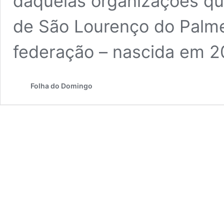
daquelas organizações qu
de São Lourenço do Palme
federação – nascida em 
Folha do Domingo