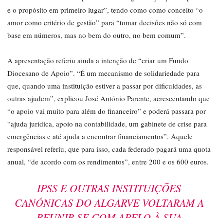
e o propósito em primeiro lugar”, tendo como como conceito “o
amor como critério de gestão” para “tomar decisões não só com
base em números, mas no bem do outro, no bem comum”.
A apresentação referiu ainda a intenção de “criar um Fundo
Diocesano de Apoio”. “É um mecanismo de solidariedade para
que, quando uma instituição estiver a passar por dificuldades, as
outras ajudem”, explicou José António Parente, acrescentando que
“o apoio vai muito para além do financeiro” e poderá passara por
“ajuda jurídica, apoio na contabilidade, um gabinete de crise para
emergências e até ajuda a encontrar financiamentos”. Aquele
responsável referiu, que para isso, cada federado pagará uma quota
anual, “de acordo com os rendimentos”, entre 200 e os 600 euros.
IPSS E OUTRAS INSTITUIÇÕES
CANÓNICAS DO ALGARVE VOLTARAM A
REUNIR-SE COM APELO À SUA