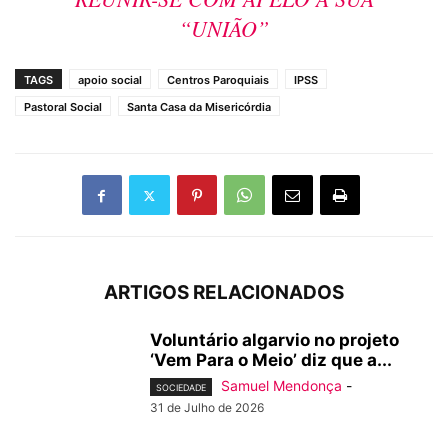
“UNIÃO”
TAGS
apoio social
Centros Paroquiais
IPSS
Pastoral Social
Santa Casa da Misericórdia
ARTIGOS RELACIONADOS
Voluntário algarvio no projeto
‘Vem Para o Meio’ diz que a...
Samuel Mendonça
-
SOCIEDADE
31 de Julho de 2026