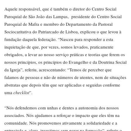
Aquele responsável, que é também o diretor do Centro Social
Paroquial de São João das Lampas,
presidente do Centro Social
Paroquial de Mafra e membro do Departamento da Pastoral
Sociocaritativa do Patriarcado de Lisboa, explicou o que levou à
fundação daquela federação. “Nasceu para responder a esta
inquietação de que, por vezes, somos levados, praticamente
obrigados, a levar ao nosso serviço práticas e teorias que ferem os
nossos princípios, os princípios do Evangelho e da Doutrina Social
da Igreja”, referiu, acrescentando: “Temos de perceber que
falamos de pessoas e não de números de utentes, nem de situações
abstratas que depois têm que ser aplicadas e seguidas conforme
uma
checklist
”.
“Nós defendemos com unhas e dentes a autonomia dos nossos
associados. Nós ajudamos a reforçar o impacto que eles têm na
comunidade. Nós promovemos ativamente a solidariedade e a
entreajuda e, claro, investimos sem parar na formação”, referiu o