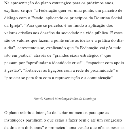
Na apresentação do plano estratégico para os próximos anos,
explicou-se que “a Federação quer ser uma ponte, um parceiro de
diálogo com o Estado, aplicando os princípios da Doutrina Social
da Igreja”. “Para que se perceba, é no fundo a aplicação dos
valores cristãos aos desafios da sociedade na vida pública. E estes
são os valores que fazem a ponte entre as ideias e a prática do dia-
a-dia”, acrescentou-se, explicando que “a Federação vai pôr tudo
isto em prática” através de “grandes eixos estratégicos” que
passam por “aprofundar a identidade cristã”, “capacitar com apoio
à gestão”, “fortalecer as ligações com a rede de proximidade” e
“projetar-se para fora com a representação e a comunicação”.
Foto © Samuel Mendonça/Folha do Domingo
O plano referiu a intenção de “criar momentos para que as
instituições partilhem o que estão a fazer bem e até um congresso
de dois em dois anos” e prometeu “uma gestão que põe as pessoas