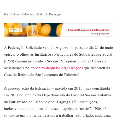
Foto © Samuel Mendonça/Folha do Domingo
A Federação Solicitude veio ao Algarve no passado dia 21 de maio
«piscar o olho» às Instituições Particulares de Solidariedade Social
(IPSS) canónicas, Centros Sociais Paroquiais e Santas Casas da
Misericórdia no
encontro daquelas organizações
que decorreu na
Casa de Retiros de São Lourenço do Palmeiral.
A apresentação da federação – nascida em 2015, mas constituída
em 2017 no âmbito do Departamento da Pastoral Sócio-Caritativa
do Patriarcado de Lisboa e que já agrega 130 instituições,
inclusivamente de outras dioceses – apelou à “união”. “Nós não
somos só um monte de pessoas a trabalhar lado-a-lado, cada uma