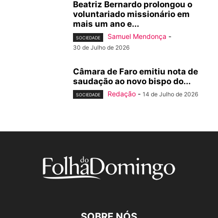
Beatriz Bernardo prolongou o
voluntariado missionário em
mais um ano e...
Samuel Mendonça
-
SOCIEDADE
30 de Julho de 2026
Câmara de Faro emitiu nota de
saudação ao novo bispo do...
Redação
-
14 de Julho de 2026
SOCIEDADE
SOBRE NÓS