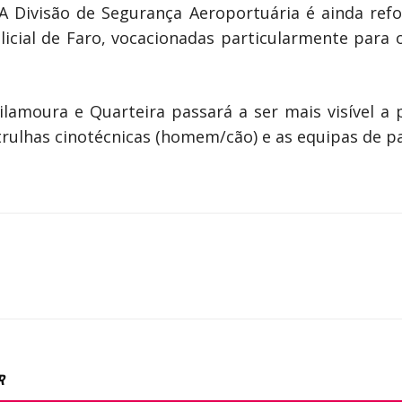
 A Divisão de Segurança Aeroportuária é ainda re
olicial de Faro, vocacionadas particularmente para 
lamoura e Quarteira passará a ser mais visível a p
trulhas cinotécnicas (homem/cão) e as equipas de p
R