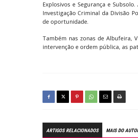
Explosivos e Segurança e Subsolo.
Investigação Criminal da Divisão P
de oportunidade.
Também nas zonas de Albufeira, Vi
intervenção e ordem pública, as pa
ARTIGOS RELACIONADOS
MAIS DO AUTO