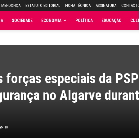
L MENDONÇA
ESTATUTO EDITORIAL
FICHA TÉCNICA
ASSINATURA
CONTACT
JA
SOCIEDADE
ECONOMIA
POLÍTICA
EDUCAÇÃO
CUL
s forças especiais da PSP
gurança no Algarve durant
10