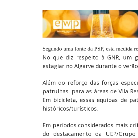
Segundo uma fonte da PSP, esta medida re
No que diz respeito à GNR, um g
estagiar no Algarve durante o verã
Além do reforço das forças espec
patrulhas, para as áreas de Vila Re
Em bicicleta, essas equipas de pa
históricos/turísticos.
Em períodos considerados mais crít
do destacamento da UEP/Grupo O