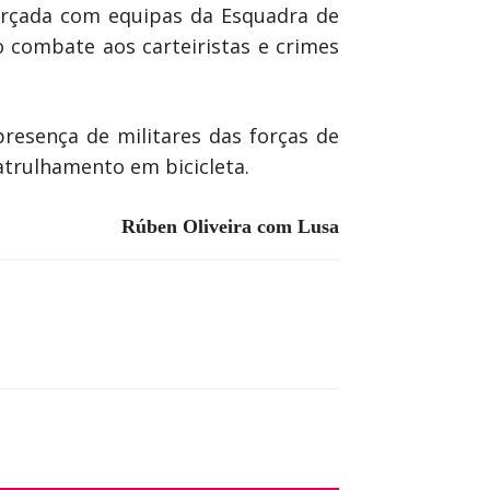
forçada com equipas da Esquadra de
o combate aos carteiristas e crimes
resença de militares das forças de
atrulhamento em bicicleta.
Rúben Oliveira com Lusa