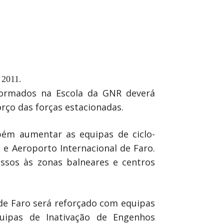
 2011.
formados na Escola da GNR deverá
rço das forças estacionadas.
bém aumentar as equipas de ciclo-
s e Aeroporto Internacional de Faro.
essos às zonas balneares e centros
 de Faro será reforçado com equipas
uipas de Inativação de Engenhos