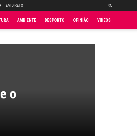
O
EM DIRETO
TURA
AMBIENTE
DESPORTO
OPINIÃO
VÍDEOS
e o