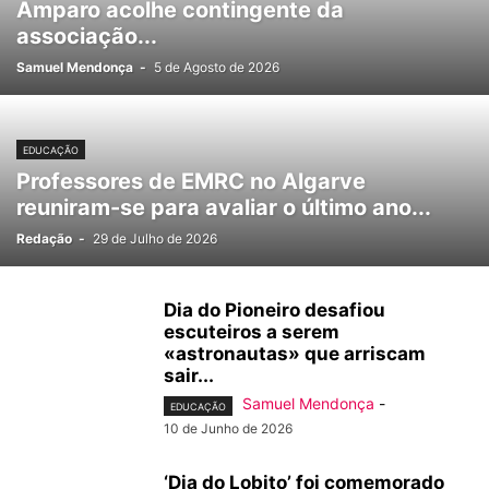
Amparo acolhe contingente da
associação...
Samuel Mendonça
-
5 de Agosto de 2026
EDUCAÇÃO
Professores de EMRC no Algarve
reuniram-se para avaliar o último ano...
Redação
-
29 de Julho de 2026
Dia do Pioneiro desafiou
escuteiros a serem
«astronautas» que arriscam
sair...
Samuel Mendonça
-
EDUCAÇÃO
10 de Junho de 2026
‘Dia do Lobito’ foi comemorado