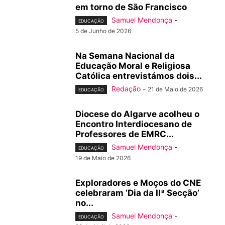
em torno de São Francisco
Samuel Mendonça
-
EDUCAÇÃO
5 de Junho de 2026
Na Semana Nacional da
Educação Moral e Religiosa
Católica entrevistámos dois...
Redação
-
21 de Maio de 2026
EDUCAÇÃO
Diocese do Algarve acolheu o
Encontro Interdiocesano de
Professores de EMRC...
Samuel Mendonça
-
EDUCAÇÃO
19 de Maio de 2026
Exploradores e Moços do CNE
celebraram ‘Dia da IIª Secção’
no...
Samuel Mendonça
-
EDUCAÇÃO