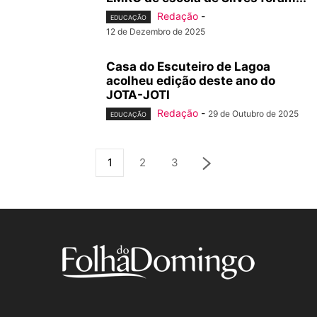
Redação
-
EDUCAÇÃO
12 de Dezembro de 2025
Casa do Escuteiro de Lagoa
acolheu edição deste ano do
JOTA-JOTI
Redação
-
29 de Outubro de 2025
EDUCAÇÃO
1
2
3