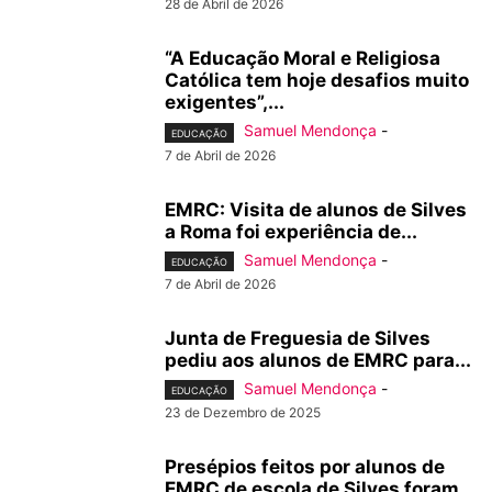
28 de Abril de 2026
“A Educação Moral e Religiosa
Católica tem hoje desafios muito
exigentes”,...
Samuel Mendonça
-
EDUCAÇÃO
7 de Abril de 2026
EMRC: Visita de alunos de Silves
a Roma foi experiência de...
Samuel Mendonça
-
EDUCAÇÃO
7 de Abril de 2026
Junta de Freguesia de Silves
pediu aos alunos de EMRC para...
Samuel Mendonça
-
EDUCAÇÃO
23 de Dezembro de 2025
Presépios feitos por alunos de
EMRC de escola de Silves foram...