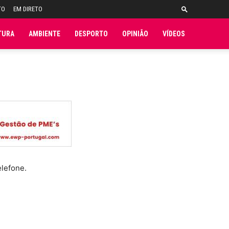
TO
EM DIRETO
TURA
AMBIENTE
DESPORTO
OPINIÃO
VÍDEOS
elefone.