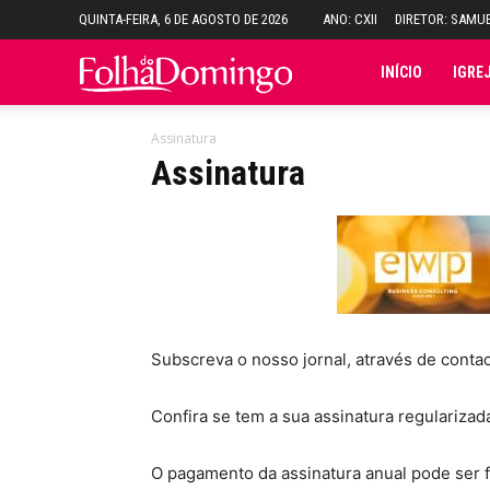
QUINTA-FEIRA, 6 DE AGOSTO DE 2026
ANO: CXII
DIRETOR: SAMU
Folha
INÍCIO
IGRE
do
Assinatura
Assinatura
Domingo
Subscreva o nosso jornal, através de conta
Confira se tem a sua assinatura regularizada
O pagamento da assinatura anual pode ser f