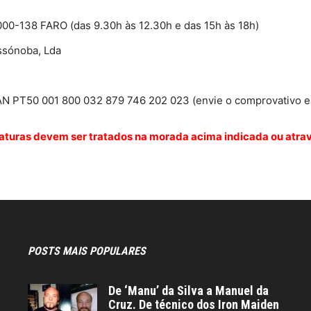
000-138 FARO (das 9.30h às 12.30h e das 15h às 18h)
ssónoba, Lda
BAN PT50 001 800 032 879 746 202 023 (envie o comprovativo e i
aturas devem ser tratados na morada acima indicada ou atrav
POSTS MAIS POPULARES
De ‘Manu’ da Silva a Manuel da
Cruz. De técnico dos Iron Maiden