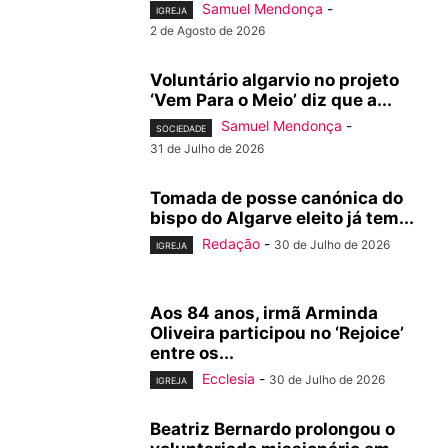
Samuel Mendonça
-
IGREJA
2 de Agosto de 2026
Voluntário algarvio no projeto
‘Vem Para o Meio’ diz que a...
Samuel Mendonça
-
SOCIEDADE
31 de Julho de 2026
Tomada de posse canónica do
bispo do Algarve eleito já tem...
Redação
-
30 de Julho de 2026
IGREJA
Aos 84 anos, irmã Arminda
Oliveira participou no ‘Rejoice’
entre os...
Ecclesia
-
30 de Julho de 2026
IGREJA
Beatriz Bernardo prolongou o