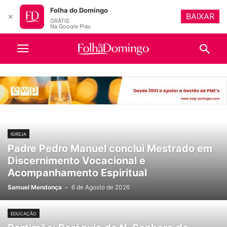
Folha do Domingo
BAIXAR
✕
GRÁTIS
Na Google Play
IGREJA
Padre Pedro Manuel conclui Mestrado em
Discernimento Vocacional e
Acompanhamento Espiritual
Samuel Mendonça
-
6 de Agosto de 2026
EDUCAÇÃO