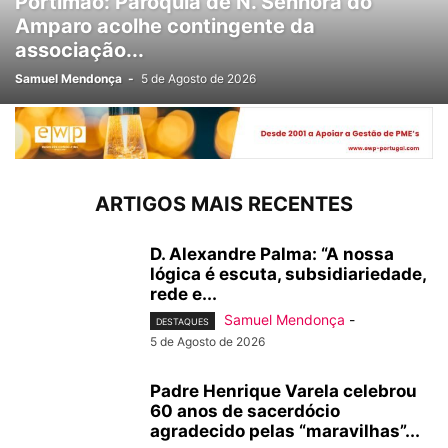
Portimão: Paróquia de N. Senhora do
Amparo acolhe contingente da
associação...
Samuel Mendonça
-
5 de Agosto de 2026
ARTIGOS MAIS RECENTES
D. Alexandre Palma: “A nossa
lógica é escuta, subsidiariedade,
rede e...
Samuel Mendonça
-
DESTAQUES
5 de Agosto de 2026
Padre Henrique Varela celebrou
60 anos de sacerdócio
agradecido pelas “maravilhas”...