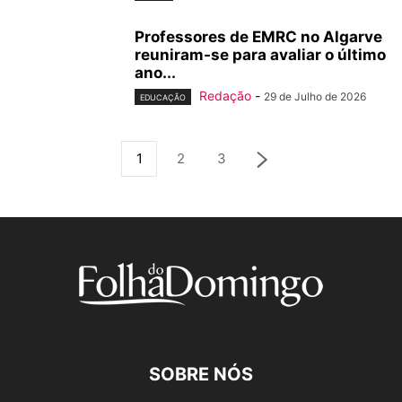
Professores de EMRC no Algarve
reuniram-se para avaliar o último
ano...
Redação
-
29 de Julho de 2026
EDUCAÇÃO
1
2
3
SOBRE NÓS