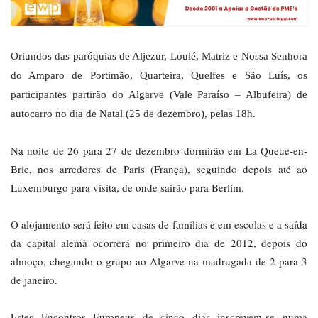
Oriundos das paróquias de Aljezur, Loulé, Matriz e Nossa Senhora
do Amparo de Portimão, Quarteira, Quelfes e São Luís, os
participantes partirão do Algarve (Vale Paraíso – Albufeira) de
autocarro no dia de Natal (25 de dezembro), pelas 18h.
Na noite de 26 para 27 de dezembro dormirão em La Queue-en-
Brie, nos arredores de Paris (França), seguindo depois até ao
Luxemburgo para visita, de onde sairão para Berlim.
O alojamento será feito em casas de famílias e em escolas e a saída
da capital alemã ocorrerá no primeiro dia de 2012, depois do
almoço, chegando o grupo ao Algarve na madrugada de 2 para 3
de janeiro.
Estes Encontros Europeus de cinco dias inscrevem-se numa