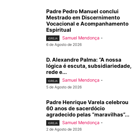
Padre Pedro Manuel conclui
Mestrado em Discernimento
Vocacional e Acompanhamento
Espiritual
Samuel Mendonça
-
IGREJA
6 de Agosto de 2026
D. Alexandre Palma: “A nossa
lógica é escuta, subsidiariedade,
rede e...
Samuel Mendonça
-
IGREJA
5 de Agosto de 2026
Padre Henrique Varela celebrou
60 anos de sacerdócio
agradecido pelas “maravilhas”...
Samuel Mendonça
-
IGREJA
2 de Agosto de 2026