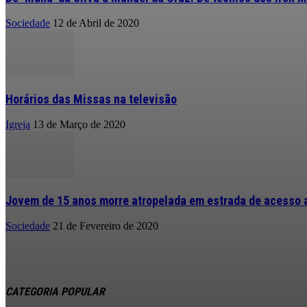
Sociedade
12 de Abril de 2020
Horários das Missas na televisão
Igreja
13 de Março de 2020
Jovem de 15 anos morre atropelada em estrada de acesso a
Sociedade
21 de Fevereiro de 2020
CATEGORIA POPULAR