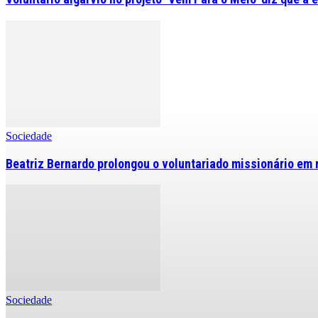
Sociedade
Beatriz Bernardo prolongou o voluntariado missionário em 
Sociedade