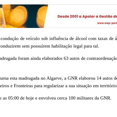
ondução de veículo sob influência de álcool com taxas de á
conduzirem sem possuírem habilitação legal para tal.
madrugada foram ainda elaborados 63 autos de contraordenaçã
oturna esta madrugada no Algarve, a GNR elaborou 14 autos d
ros e Fronteiras para regularizar a sua situação em território
 as 05:00 de hoje e envolveu cerca 100 militares da GNR.