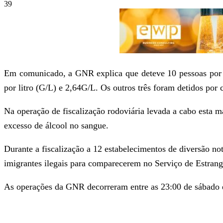
39
Em comunicado, a GNR explica que deteve 10 pessoas por c
por litro (G/L) e 2,64G/L. Os outros três foram detidos por 
Na operação de fiscalização rodoviária levada a cabo esta 
excesso de álcool no sangue.
Durante a fiscalização a 12 estabelecimentos de diversão n
imigrantes ilegais para comparecerem no Serviço de Estrangei
As operações da GNR decorreram entre as 23:00 de sábado e