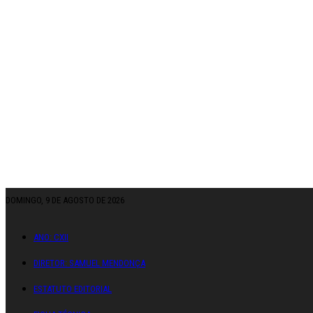
DOMINGO, 9 DE AGOSTO DE 2026
ANO: CXII
DIRETOR: SAMUEL MENDONÇA
ESTATUTO EDITORIAL