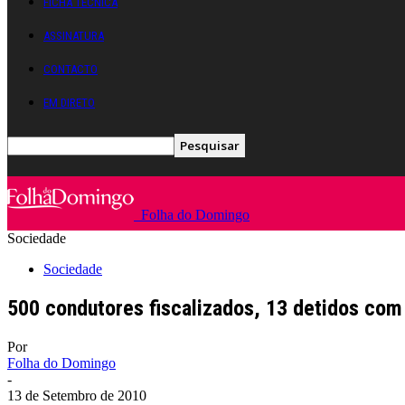
FICHA TÉCNICA
ASSINATURA
CONTACTO
EM DIRETO
Folha do Domingo
Sociedade
Sociedade
500 condutores fiscalizados, 13 detidos co
Por
Folha do Domingo
-
13 de Setembro de 2010