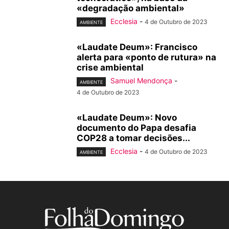
«degradação ambiental»
Ecclesia
-
4 de Outubro de 2023
AMBIENTE
«Laudate Deum»: Francisco
alerta para «ponto de rutura» na
crise ambiental
Samuel Mendonça
-
AMBIENTE
4 de Outubro de 2023
«Laudate Deum»: Novo
documento do Papa desafia
COP28 a tomar decisões...
Ecclesia
-
4 de Outubro de 2023
AMBIENTE