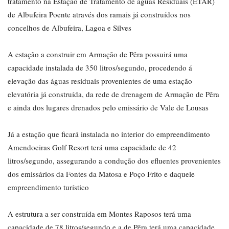
tratamento na Estação de Tratamento de águas Residuais (ETAR)
de Albufeira Poente através dos ramais já construídos nos
concelhos de Albufeira, Lagoa e Silves
A estação a construir em Armação de Pêra possuirá uma
capacidade instalada de 350 litros/segundo, procedendo á
elevação das águas residuais provenientes de uma estação
elevatória já construída, da rede de drenagem de Armação de Pêra
e ainda dos lugares drenados pelo emissário de Vale de Lousas
Já a estação que ficará instalada no interior do empreendimento
Amendoeiras Golf Resort terá uma capacidade de 42
litros/segundo, assegurando a condução dos efluentes provenientes
dos emissários da Fontes da Matosa e Poço Frito e daquele
empreendimento turístico
A estrutura a ser construída em Montes Raposos terá uma
capacidade de 78 litros/segundo e a de Pêra terá uma capacidade