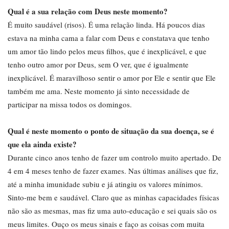
Qual é a sua relação com Deus neste momento?
É muito saudável (risos). É uma relação linda. Há poucos dias
estava na minha cama a falar com Deus e constatava que tenho
um amor tão lindo pelos meus filhos, que é inexplicável, e que
tenho outro amor por Deus, sem O ver, que é igualmente
inexplicável. É maravilhoso sentir o amor por Ele e sentir que Ele
também me ama. Neste momento já sinto necessidade de
participar na missa todos os domingos.
Qual é neste momento o ponto de situação da sua doença, se é
que ela ainda existe?
Durante cinco anos tenho de fazer um controlo muito apertado. De
4 em 4 meses tenho de fazer exames. Nas últimas análises que fiz,
até a minha imunidade subiu e já atingiu os valores mínimos.
Sinto-me bem e saudável. Claro que as minhas capacidades físicas
não são as mesmas, mas fiz uma auto-educação e sei quais são os
meus limites. Ouço os meus sinais e faço as coisas com muita