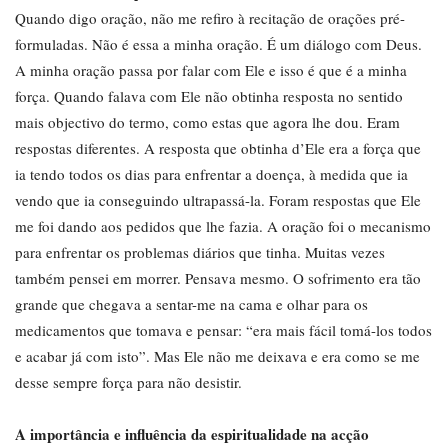
Quando digo oração, não me refiro à recitação de orações pré-
formuladas. Não é essa a minha oração. É um diálogo com Deus.
A minha oração passa por falar com Ele e isso é que é a minha
força. Quando falava com Ele não obtinha resposta no sentido
mais objectivo do termo, como estas que agora lhe dou. Eram
respostas diferentes. A resposta que obtinha d’Ele era a força que
ia tendo todos os dias para enfrentar a doença, à medida que ia
vendo que ia conseguindo ultrapassá-la. Foram respostas que Ele
me foi dando aos pedidos que lhe fazia. A oração foi o mecanismo
para enfrentar os problemas diários que tinha. Muitas vezes
também pensei em morrer. Pensava mesmo. O sofrimento era tão
grande que chegava a sentar-me na cama e olhar para os
medicamentos que tomava e pensar: “era mais fácil tomá-los todos
e acabar já com isto”. Mas Ele não me deixava e era como se me
desse sempre força para não desistir.
A importância e influência da espiritualidade na acção