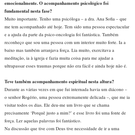
emocionalmente. O acompanhamento psicológico foi
fundamental nesta fase?
Muito importante. Tenho uma psicóloga – a dra. Ana Sofia – que
me tem acompanhado até hoje. Tem sido uma pessoa espectacular
e a ajuda da parte da psico-oncologia foi fantástica. Também
reconheço que sou uma pessoa com um interior muito forte. Ia a
baixo mas também arranjava força. Lia muito, exercitava a
meditação, ia à igreja e fazia muita coisa para me ajudar a
ultrapassar esses traumas porque não era fácil e ainda hoje não é.
Teve também acompanhamento espiritual nesta altura?
Durante as várias vezes em que fui internada havia um diácono –
o senhor Rogério, uma pessoa extremamente delicada –, que me ia
visitar todos os dias. Ele deu-me um livro que se chama
precisamente ‘Porquê justo a mim?’ e esse livro foi uma fonte de
força. Ler aquelas palavras foi fantástico.
Na discussão que tive com Deus tive necessidade de ir a uma