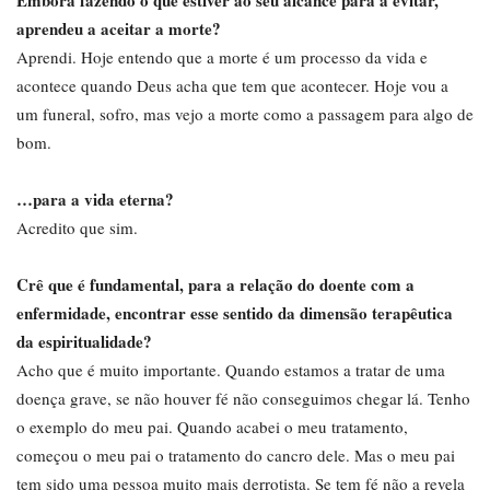
Embora fazendo o que estiver ao seu alcance para a evitar,
aprendeu a aceitar a morte?
Aprendi. Hoje entendo que a morte é um processo da vida e
acontece quando Deus acha que tem que acontecer. Hoje vou a
um funeral, sofro, mas vejo a morte como a passagem para algo de
bom.
…para a vida eterna?
Acredito que sim.
Crê que é fundamental, para a relação do doente com a
enfermidade, encontrar esse sentido da dimensão terapêutica
da espiritualidade?
Acho que é muito importante. Quando estamos a tratar de uma
doença grave, se não houver fé não conseguimos chegar lá. Tenho
o exemplo do meu pai. Quando acabei o meu tratamento,
começou o meu pai o tratamento do cancro dele. Mas o meu pai
tem sido uma pessoa muito mais derrotista. Se tem fé não a revela