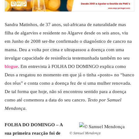
Sandra Matinhos, de 37 anos, sul-africana de naturalidade mas
filha de algarvios e residente no Algarve desde os seis anos, viu
em Junho de 2008 ser-lhe confirmado o diagnóstico de cancro na
mama. Deu a volta por cima e ultrapassou a doença com uma
invulgar capacidade de resistência testemunhada também no seu
blogue
. Em entrevista à FOLHA DO DOMINGO explica como
Deus a resgatou no momento em que já o tinha «posto» no “banco
dos réus” e conta como a doença fez de si uma mulher renovada.
De tal forma que hoje, não só encontrou sentido para a doença
como até comemora a data do seu cancro.
Texto por Samuel
Mendonça.
FOLHA DO DOMINGO – A
© Samuel Mendonça
sua primeira reacção foi de