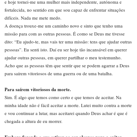
e hoje tornei-me uma mulher mais independente, autónoma e
fortalecida, no sentido em que sou capaz de enfrentar situações
difíceis. Nada me mete medo.
A doença trouxe-me um caminho novo e sinto que tenho uma
missão para com as outras pessoas. É como se Deus me tivesse
dito: “Eu ajudo-te, mas vais ter uma missão: tens que ajudar outras
pessoas”. Eu senti isto. Daí eu ser hoje tão incansável em querer
ajudar outras pessoas, em querer partilhar o meu testemunho.
Acho que as pessoas têm que sentir que se podem agarrar a Deus
para saírem vitoriosos de uma guerra ou de uma batalha.
Para saírem vitoriosos da morte.
Sim. É algo que temos como certo e que temos de aceitar. Na
minha idade não é fácil aceitar a morte. Lutei muito contra a morte
e vou continuar a lutar, mas aceitarei quando Deus achar é que é
chegada a altura de eu morrer.