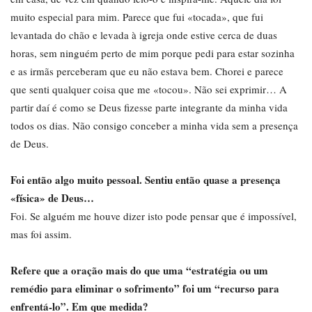
muito especial para mim. Parece que fui «tocada», que fui
levantada do chão e levada à igreja onde estive cerca de duas
horas, sem ninguém perto de mim porque pedi para estar sozinha
e as irmãs perceberam que eu não estava bem. Chorei e parece
que senti qualquer coisa que me «tocou». Não sei exprimir… A
partir daí é como se Deus fizesse parte integrante da minha vida
todos os dias. Não consigo conceber a minha vida sem a presença
de Deus.
Foi então algo muito pessoal. Sentiu então quase a presença
«física» de Deus…
Foi. Se alguém me houve dizer isto pode pensar que é impossível,
mas foi assim.
Refere que a oração mais do que uma “estratégia ou um
remédio para eliminar o sofrimento” foi um “recurso para
enfrentá-lo”. Em que medida?