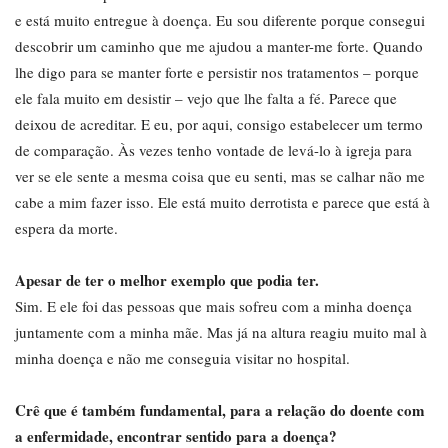
e está muito entregue à doença. Eu sou diferente porque consegui
descobrir um caminho que me ajudou a manter-me forte. Quando
lhe digo para se manter forte e persistir nos tratamentos – porque
ele fala muito em desistir – vejo que lhe falta a fé. Parece que
deixou de acreditar. E eu, por aqui, consigo estabelecer um termo
de comparação. Às vezes tenho vontade de levá-lo à igreja para
ver se ele sente a mesma coisa que eu senti, mas se calhar não me
cabe a mim fazer isso. Ele está muito derrotista e parece que está à
espera da morte.
Apesar de ter o melhor exemplo que podia ter.
Sim. E ele foi das pessoas que mais sofreu com a minha doença
juntamente com a minha mãe. Mas já na altura reagiu muito mal à
minha doença e não me conseguia visitar no hospital.
Crê que é também fundamental, para a relação do doente com
a enfermidade, encontrar sentido para a doença?