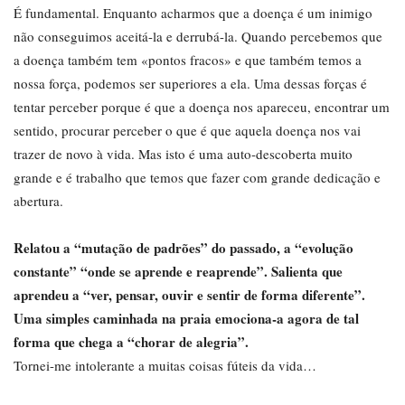
É fundamental. Enquanto acharmos que a doença é um inimigo
não conseguimos aceitá-la e derrubá-la. Quando percebemos que
a doença também tem «pontos fracos» e que também temos a
nossa força, podemos ser superiores a ela. Uma dessas forças é
tentar perceber porque é que a doença nos apareceu, encontrar um
sentido, procurar perceber o que é que aquela doença nos vai
trazer de novo à vida. Mas isto é uma auto-descoberta muito
grande e é trabalho que temos que fazer com grande dedicação e
abertura.
Relatou a “mutação de padrões” do passado, a “evolução
constante” “onde se aprende e reaprende”. Salienta que
aprendeu a “ver, pensar, ouvir e sentir de forma diferente”.
Uma simples caminhada na praia emociona-a agora de tal
forma que chega a “chorar de alegria”.
Tornei-me intolerante a muitas coisas fúteis da vida…