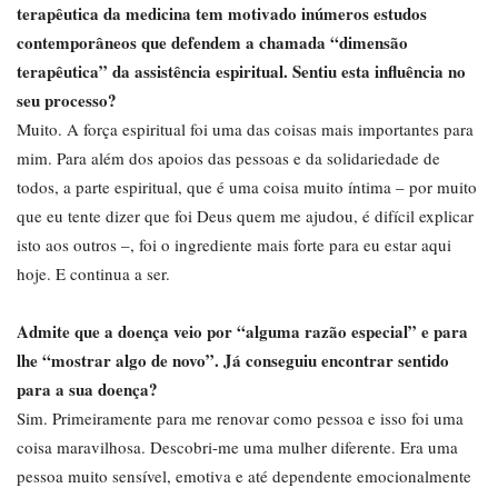
terapêutica da medicina tem motivado inúmeros estudos
contemporâneos que defendem a chamada “dimensão
terapêutica” da assistência espiritual. Sentiu esta influência no
seu processo?
Muito. A força espiritual foi uma das coisas mais importantes para
mim. Para além dos apoios das pessoas e da solidariedade de
todos, a parte espiritual, que é uma coisa muito íntima – por muito
que eu tente dizer que foi Deus quem me ajudou, é difícil explicar
isto aos outros –, foi o ingrediente mais forte para eu estar aqui
hoje. E continua a ser.
Admite que a doença veio por “alguma razão especial” e para
lhe “mostrar algo de novo”. Já conseguiu encontrar sentido
para a sua doença?
Sim. Primeiramente para me renovar como pessoa e isso foi uma
coisa maravilhosa. Descobri-me uma mulher diferente. Era uma
pessoa muito sensível, emotiva e até dependente emocionalmente