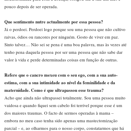
pouco depois de ser operada.
Que sentimento nutre actualmente por essa pessoa?
Já o perdoei. Perdoei logo porque sou uma pessoa que não cultivo
raivas, ódios ou rancores por ninguém. Gosto de viver em paz.
Sinto talvez… Não sei se pena é uma boa palavra, mas às vezes até
tenho pena daquela pessoa por ser uma pessoa que não sabe dar
valor à vida e perde determinadas coisas em função de outras.
Refere que o cancro mexeu com o seu ego, com a sua auto-
estima, com a sua intimidade ao nível da feminilidade e da
maternidade. Como é que ultrapassou esse trauma?
Acho que ainda não ultrapassei totalmente. Sou uma pessoa muito
vaidosa e quando fiquei sem cabelo foi terrível porque esse é um
dos maiores traumas. O facto de sermos operadas à mama –
embora no meu caso tenha sido apenas uma mastectomização
parcial – e, ao olharmos para o nosso corpo, constatarmos que há