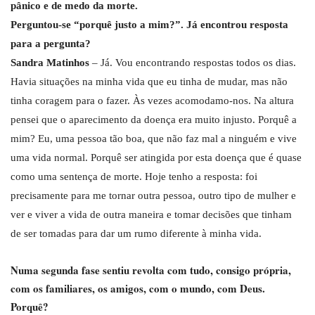
pânico e de medo da morte.
Perguntou-se “porquê justo a mim?”. Já encontrou resposta
para a pergunta?
Sandra Matinhos
– Já. Vou encontrando respostas todos os dias.
Havia situações na minha vida que eu tinha de mudar, mas não
tinha coragem para o fazer. Às vezes acomodamo-nos. Na altura
pensei que o aparecimento da doença era muito injusto. Porquê a
mim? Eu, uma pessoa tão boa, que não faz mal a ninguém e vive
uma vida normal. Porquê ser atingida por esta doença que é quase
como uma sentença de morte. Hoje tenho a resposta: foi
precisamente para me tornar outra pessoa, outro tipo de mulher e
ver e viver a vida de outra maneira e tomar decisões que tinham
de ser tomadas para dar um rumo diferente à minha vida.
Numa segunda fase sentiu revolta com tudo, consigo própria,
com os familiares, os amigos, com o mundo, com Deus.
Porquê?