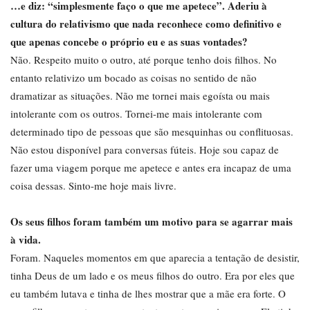
…e diz: “simplesmente faço o que me apetece”. Aderiu à
cultura do relativismo que nada reconhece como definitivo e
que apenas concebe o próprio eu e as suas vontades?
Não. Respeito muito o outro, até porque tenho dois filhos. No
entanto relativizo um bocado as coisas no sentido de não
dramatizar as situações. Não me tornei mais egoísta ou mais
intolerante com os outros. Tornei-me mais intolerante com
determinado tipo de pessoas que são mesquinhas ou conflituosas.
Não estou disponível para conversas fúteis. Hoje sou capaz de
fazer uma viagem porque me apetece e antes era incapaz de uma
coisa dessas. Sinto-me hoje mais livre.
Os seus filhos foram também um motivo para se agarrar mais
à vida.
Foram. Naqueles momentos em que aparecia a tentação de desistir,
tinha Deus de um lado e os meus filhos do outro. Era por eles que
eu também lutava e tinha de lhes mostrar que a mãe era forte. O