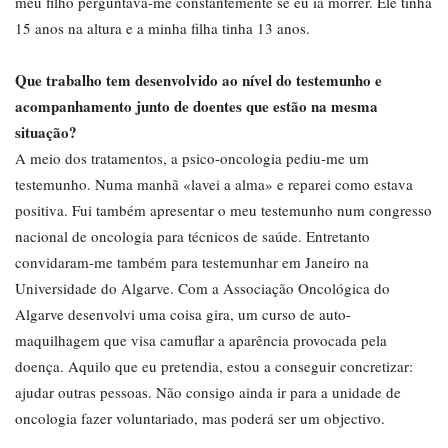
meu filho perguntava-me constantemente se eu ia morrer. Ele tinha
15 anos na altura e a minha filha tinha 13 anos.
Que trabalho tem desenvolvido ao nível do testemunho e
acompanhamento junto de doentes que estão na mesma
situação?
A meio dos tratamentos, a psico-oncologia pediu-me um
testemunho. Numa manhã «lavei a alma» e reparei como estava
positiva. Fui também apresentar o meu testemunho num congresso
nacional de oncologia para técnicos de saúde. Entretanto
convidaram-me também para testemunhar em Janeiro na
Universidade do Algarve. Com a Associação Oncológica do
Algarve desenvolvi uma coisa gira, um curso de auto-
maquilhagem que visa camuflar a aparência provocada pela
doença. Aquilo que eu pretendia, estou a conseguir concretizar:
ajudar outras pessoas. Não consigo ainda ir para a unidade de
oncologia fazer voluntariado, mas poderá ser um objectivo.