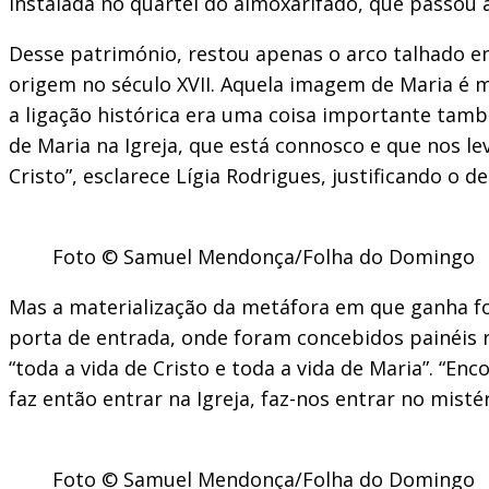
instalada no quartel do almoxarifado, que passou a
Desse património, restou apenas o arco talhado e
origem no século XVII. Aquela imagem de Maria é m
a ligação histórica era uma coisa importante tam
de Maria na Igreja, que está connosco e que nos le
Cristo”, esclarece Lígia Rodrigues, justificando o
Foto © Samuel Mendonça/Folha do Domingo
Mas a materialização da metáfora em que ganha fo
porta de entrada, onde foram concebidos painéis 
“toda a vida de Cristo e toda a vida de Maria”. “E
faz então entrar na Igreja, faz-nos entrar no mistér
Foto © Samuel Mendonça/Folha do Domingo