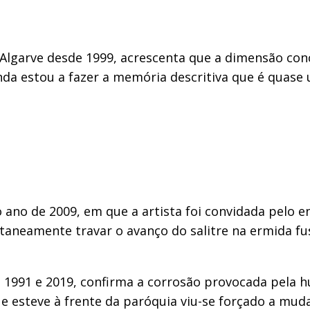
 Algarve desde 1999, acrescenta que a dimensão conc
inda estou a fazer a memória descritiva que é quase
o ano de 2009, em que a artista foi convidada pelo
ltaneamente travar o avanço do salitre na ermida fu
 1991 e 2019, confirma a corrosão provocada pela h
 esteve à frente da paróquia viu-se forçado a mudar