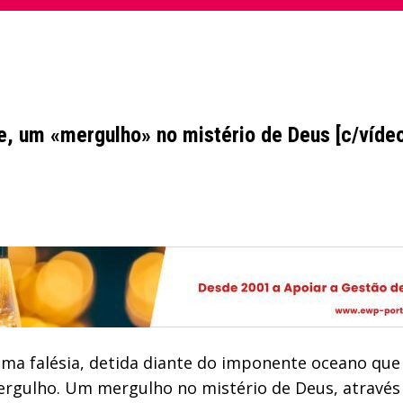
e, um «mergulho» no mistério de Deus [c/víde
ma falésia, detida diante do imponente oceano que 
 mergulho. Um mergulho no mistério de Deus, atravé