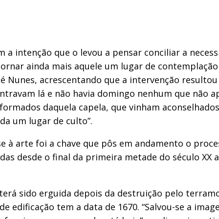
 a intenção que o levou a pensar conciliar a necess
 tornar ainda mais aquele um lugar de contemplação
sé Nunes, acrescentando que a intervenção resultou
o, entravam lá e não havia domingo nenhum que não 
nformados daquela capela, que vinham aconselhados p
da um lugar de culto”.
sse à arte foi a chave que pôs em andamento o proc
adas desde o final da primeira metade do século XX
 terá sido erguida depois da destruição pelo terram
e de edificação tem a data de 1670. “Salvou-se a im