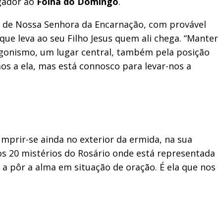
igador ao
Folha do Domingo
.
a de Nossa Senhora da Encarnação, com provável
ue leva ao seu Filho Jesus quem ali chega. “Manter
agonismo, um lugar central, também pela posição
mos a ela, mas está connosco para levar-nos a
prir-se ainda no exterior da ermida, na sua
s 20 mistérios do Rosário onde está representada
 a pôr a alma em situação de oração. É ela que nos