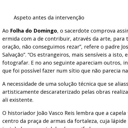
Aspeto antes da intervenção
Ao
Folha do Domingo
, o sacerdote comprova assim
ermida com a de contribuir, através da arte, para
oração, não conseguimos rezar”, refere o padre Jo
Salvação”. “Os estrangeiros, mais sensíveis a ist
fotografar. E no ano seguinte apareciam outros, i
que foi possível fazer num sítio que não parecia na
A necessidade de uma solução técnica que se alia
artisticamente descaraterizado pelas obras realiz
ali existente.
O historiador João Vasco Reis lembra que a capela
centro da praça de armas da fortaleza, cuja lápid