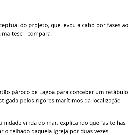
eptual do projeto, que levou a cabo por fases ao
 uma tese”, compara.
 então pároco de Lagoa para conceber um retábulo
stigada pelos rigores marítimos da localização
umidade vinda do mar, explicando que “as telhas
 o telhado daquela igreja por duas vezes.