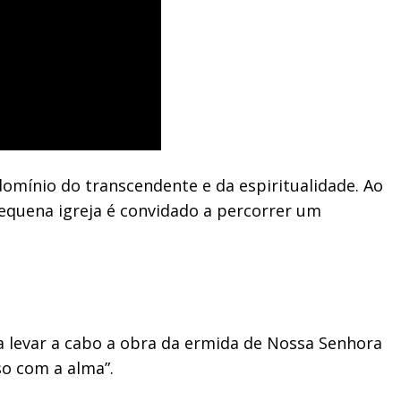
 domínio do transcendente e da espiritualidade. Ao
pequena igreja é convidado a percorrer um
 a levar a cabo a obra da ermida de Nossa Senhora
so com a alma”.