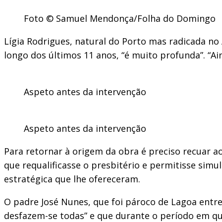
Foto © Samuel Mendonça/Folha do Domingo
Lígia Rodrigues, natural do Porto mas radicada no
longo dos últimos 11 anos, “é muito profunda”. “A
Aspeto antes da intervenção
Aspeto antes da intervenção
Para retornar à origem da obra é preciso recuar a
que requalificasse o presbitério e permitisse simu
estratégica que lhe ofereceram.
O padre José Nunes, que foi pároco de Lagoa entre
desfazem-se todas” e que durante o período em que