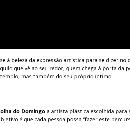
se à beleza da expressão artística para se dizer no
quilo que vê ao seu redor, quem chega à porta da 
 Do templo, mas também do seu próprio íntimo.
Folha do Domingo
a artista plástica escolhida para
objetivo é que cada pessoa possa “fazer este percur