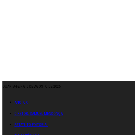
QUARTA-FEIRA, 5 DE AGOSTO DE 2026
ANO: CXII
DIRETOR: SAMUEL MENDONÇA
ESTATUTO EDITORIAL