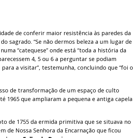
idade de conferir maior resistência às paredes da
 do sagrado. “Se não dermos beleza a um lugar de
 numa “catequese” onde está “toda a história da
aparecessem 4, 5 ou 6 a perguntar se podiam
ara a visitar”, testemunha, concluindo que “foi o
esso de transformação de um espaço de culto
 até 1965 que ampliaram a pequena e antiga capela
oto de 1755 da ermida primitiva que se situava no
agem de Nossa Senhora da Encarnação que ficou