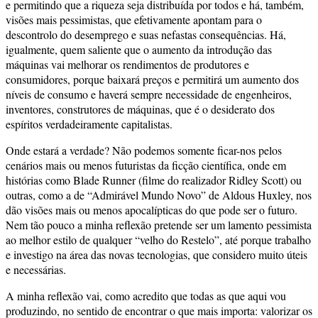
e permitindo que a riqueza seja distribuída por todos e há, também,
visões mais pessimistas, que efetivamente apontam para o
descontrolo do desemprego e suas nefastas consequências. Há,
igualmente, quem saliente que o aumento da introdução das
máquinas vai melhorar os rendimentos de produtores e
consumidores, porque baixará preços e permitirá um aumento dos
níveis de consumo e haverá sempre necessidade de engenheiros,
inventores, construtores de máquinas, que é o desiderato dos
espíritos verdadeiramente capitalistas.
Onde estará a verdade? Não podemos somente ficar-nos pelos
cenários mais ou menos futuristas da ficção científica, onde em
histórias como Blade Runner (filme do realizador Ridley Scott) ou
outras, como a de “Admirável Mundo Novo” de Aldous Huxley, nos
dão visões mais ou menos apocalípticas do que pode ser o futuro.
Nem tão pouco a minha reflexão pretende ser um lamento pessimista
ao melhor estilo de qualquer “velho do Restelo”, até porque trabalho
e investigo na área das novas tecnologias, que considero muito úteis
e necessárias.
A minha reflexão vai, como acredito que todas as que aqui vou
produzindo, no sentido de encontrar o que mais importa: valorizar os