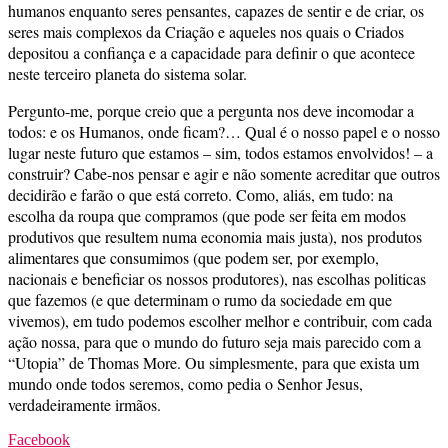
humanos enquanto seres pensantes, capazes de sentir e de criar, os
seres mais complexos da Criação e aqueles nos quais o Criados
depositou a confiança e a capacidade para definir o que acontece
neste terceiro planeta do sistema solar.
Pergunto-me, porque creio que a pergunta nos deve incomodar a
todos: e os Humanos, onde ficam?… Qual é o nosso papel e o nosso
lugar neste futuro que estamos – sim, todos estamos envolvidos! – a
construir? Cabe-nos pensar e agir e não somente acreditar que outros
decidirão e farão o que está correto. Como, aliás, em tudo: na
escolha da roupa que compramos (que pode ser feita em modos
produtivos que resultem numa economia mais justa), nos produtos
alimentares que consumimos (que podem ser, por exemplo,
nacionais e beneficiar os nossos produtores), nas escolhas politicas
que fazemos (e que determinam o rumo da sociedade em que
vivemos), em tudo podemos escolher melhor e contribuir, com cada
ação nossa, para que o mundo do futuro seja mais parecido com a
“Utopia” de Thomas More. Ou simplesmente, para que exista um
mundo onde todos seremos, como pedia o Senhor Jesus,
verdadeiramente irmãos.
Facebook