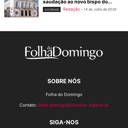
saudação ao novo bispo do...
Redação
-
14 de Julho de 2026
SOCIEDADE
SOBRE NÓS
Folha do Domingo
Contato:
folha.domingo@diocese-algarve.pt
SIGA-NOS