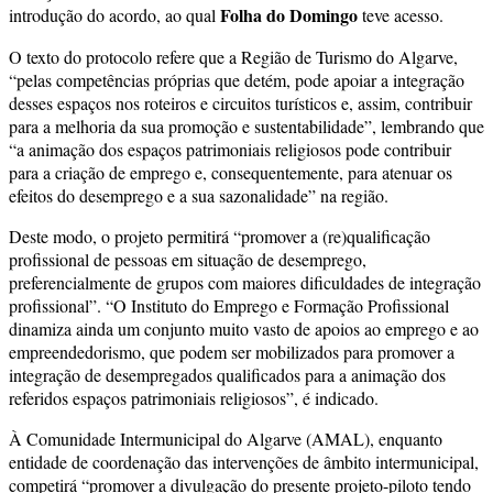
Folha do Domingo
introdução do acordo, ao qual
teve acesso.
O texto do protocolo refere que a Região de Turismo do Algarve,
“pelas competências próprias que detém, pode apoiar a integração
desses espaços nos roteiros e circuitos turísticos e, assim, contribuir
para a melhoria da sua promoção e sustentabilidade”, lembrando que
“a animação dos espaços patrimoniais religiosos pode contribuir
para a criação de emprego e, consequentemente, para atenuar os
efeitos do desemprego e a sua sazonalidade” na região.
Deste modo, o projeto permitirá “promover a (re)qualificação
profissional de pessoas em situação de desemprego,
preferencialmente de grupos com maiores dificuldades de integração
profissional”. “O Instituto do Emprego e Formação Profissional
dinamiza ainda um conjunto muito vasto de apoios ao emprego e ao
empreendedorismo, que podem ser mobilizados para promover a
integração de desempregados qualificados para a animação dos
referidos espaços patrimoniais religiosos”, é indicado.
À Comunidade Intermunicipal do Algarve (AMAL), enquanto
entidade de coordenação das intervenções de âmbito intermunicipal,
competirá “promover a divulgação do presente projeto-piloto tendo