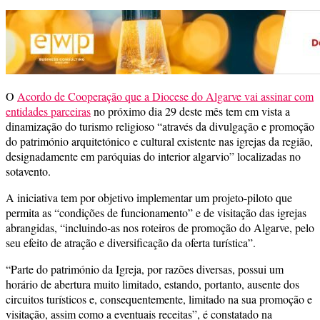
O
Acordo de Cooperação que a Diocese do Algarve vai assinar com
entidades parceiras
no próximo dia 29 deste mês tem em vista a
dinamização do turismo religioso “através da divulgação e promoção
do património arquitetónico e cultural existente nas igrejas da região,
designadamente em paróquias do interior algarvio” localizadas no
sotavento.
A iniciativa tem por objetivo implementar um projeto-piloto que
permita as “condições de funcionamento” e de visitação das igrejas
abrangidas, “incluindo-as nos roteiros de promoção do Algarve, pelo
seu efeito de atração e diversificação da oferta turística”.
“Parte do património da Igreja, por razões diversas, possui um
horário de abertura muito limitado, estando, portanto, ausente dos
circuitos turísticos e, consequentemente, limitado na sua promoção e
visitação, assim como a eventuais receitas”, é constatado na