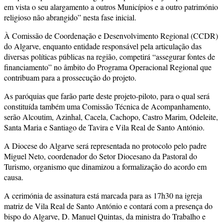
em vista o seu alargamento a outros Municípios e a outro património
religioso não abrangido” nesta fase inicial.
À Comissão de Coordenação e Desenvolvimento Regional (CCDR)
do Algarve, enquanto entidade responsável pela articulação das
diversas políticas públicas na região, competirá “assegurar fontes de
financiamento” no âmbito do Programa Operacional Regional que
contribuam para a prossecução do projeto.
As paróquias que farão parte deste projeto-piloto, para o qual será
constituída também uma Comissão Técnica de Acompanhamento,
serão Alcoutim, Azinhal, Cacela, Cachopo, Castro Marim, Odeleite,
Santa Maria e Santiago de Tavira e Vila Real de Santo António.
A Diocese do Algarve será representada no protocolo pelo padre
Miguel Neto, coordenador do Setor Diocesano da Pastoral do
Turismo, organismo que dinamizou a formalização do acordo em
causa.
A cerimónia de assinatura está marcada para as 17h30 na igreja
matriz de Vila Real de Santo António e contará com a presença do
bispo do Algarve, D. Manuel Quintas, da ministra do Trabalho e