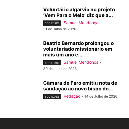
Voluntário algarvio no projeto
‘Vem Para o Meio’ diz que a...
Samuel Mendonça
-
SOCIEDADE
31 de Julho de 2026
Beatriz Bernardo prolongou o
voluntariado missionário em
mais um ano e...
Samuel Mendonça
-
SOCIEDADE
30 de Julho de 2026
Câmara de Faro emitiu nota de
saudação ao novo bispo do...
Redação
-
14 de Julho de 2026
SOCIEDADE