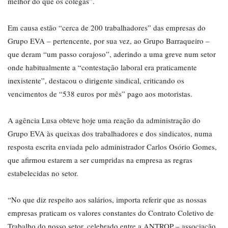
melhor do que os colegas”.
Em causa estão “cerca de 200 trabalhadores” das empresas do
Grupo EVA – pertencente, por sua vez, ao Grupo Barraqueiro –
que deram “um passo corajoso”, aderindo a uma greve num setor
onde habitualmente a “contestação laboral era praticamente
inexistente”, destacou o dirigente sindical, criticando os
vencimentos de “538 euros por mês” pago aos motoristas.
A agência Lusa obteve hoje uma reação da administração do
Grupo EVA às queixas dos trabalhadores e dos sindicatos, numa
resposta escrita enviada pelo administrador Carlos Osório Gomes,
que afirmou estarem a ser cumpridas na empresa as regras
estabelecidas no setor.
“No que diz respeito aos salários, importa referir que as nossas
empresas praticam os valores constantes do Contrato Coletivo de
Trabalho do nosso setor, celebrado entre a ANTROP – associação