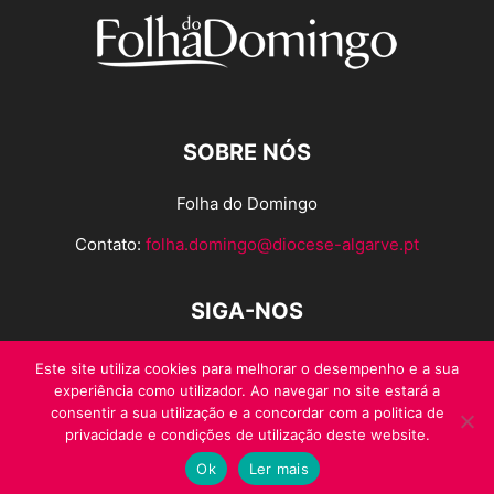
SOBRE NÓS
Folha do Domingo
Contato:
folha.domingo@diocese-algarve.pt
SIGA-NOS
Este site utiliza cookies para melhorar o desempenho e a sua
experiência como utilizador. Ao navegar no site estará a
consentir a sua utilização e a concordar com a politica de
privacidade e condições de utilização deste website.
Ok
Ler mais
© Folha do Domingo 2026, todos os direitos reservados.