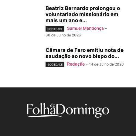
Beatriz Bernardo prolongou o
voluntariado missionário em
mais um ano e...
Samuel Mendonça
-
SOCIEDADE
30 de Julho de 2026
Câmara de Faro emitiu nota de
saudação ao novo bispo do...
Redação
-
14 de Julho de 2026
SOCIEDADE