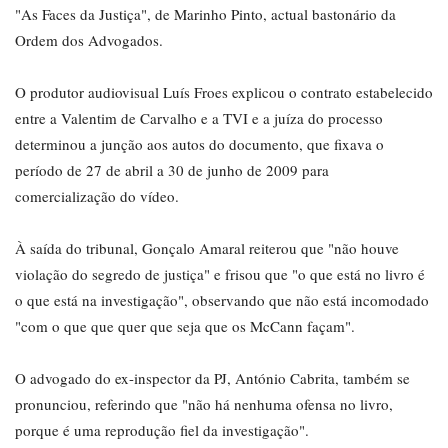
"As Faces da Justiça", de Marinho Pinto, actual bastonário da
Ordem dos Advogados.
O produtor audiovisual Luís Froes explicou o contrato estabelecido
entre a Valentim de Carvalho e a TVI e a juíza do processo
determinou a junção aos autos do documento, que fixava o
período de 27 de abril a 30 de junho de 2009 para
comercialização do vídeo.
À saída do tribunal, Gonçalo Amaral reiterou que "não houve
violação do segredo de justiça" e frisou que "o que está no livro é
o que está na investigação", observando que não está incomodado
"com o que que quer que seja que os McCann façam".
O advogado do ex-inspector da PJ, António Cabrita, também se
pronunciou, referindo que "não há nenhuma ofensa no livro,
porque é uma reprodução fiel da investigação".