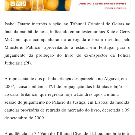
Isabel Duarte interpôs a ação no Tribunal Criminal de Oeiras ao
final da manhã de hoje, indicando como testemunhas Kate e Gerry
McCann, que acompanharam a advogada e foram ouvidos pelo
Ministério Público, aproveitando a estada em Portugal para o
julgamento da proibição do livro do ex-inspector da Polícia
Judiciária (PJ).
A representante dos pais da criança desaparecida no Algarve, em
2007, acusa também a TVI de propagação das infâmias e injúrias
ao casal britânico, que regressa hoje a Londres após a última
sessão do julgamento no Palácio da Justiça, em Lisboa, da medida
cautelar provisória de retirada do mercado do livro, decretada a 09
de setembro de 2009.
A audiência na 7.ª Vara do Tribunal Cível de Lisboa, que hoje terá