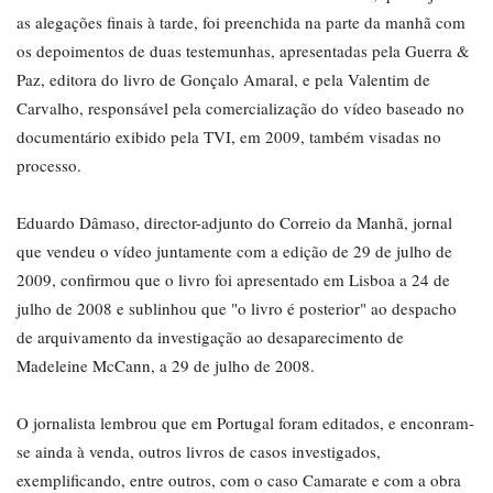
as alegações finais à tarde, foi preenchida na parte da manhã com
os depoimentos de duas testemunhas, apresentadas pela Guerra &
Paz, editora do livro de Gonçalo Amaral, e pela Valentim de
Carvalho, responsável pela comercialização do vídeo baseado no
documentário exibido pela TVI, em 2009, também visadas no
processo.
Eduardo Dâmaso, director-adjunto do Correio da Manhã, jornal
que vendeu o vídeo juntamente com a edição de 29 de julho de
2009, confirmou que o livro foi apresentado em Lisboa a 24 de
julho de 2008 e sublinhou que "o livro é posterior" ao despacho
de arquivamento da investigação ao desaparecimento de
Madeleine McCann, a 29 de julho de 2008.
O jornalista lembrou que em Portugal foram editados, e enconram-
se ainda à venda, outros livros de casos investigados,
exemplificando, entre outros, com o caso Camarate e com a obra