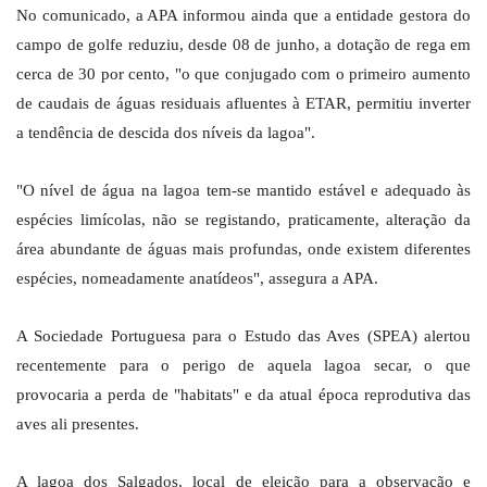
No comunicado, a APA informou ainda que a entidade gestora do
campo de golfe reduziu, desde 08 de junho, a dotação de rega em
cerca de 30 por cento, "o que conjugado com o primeiro aumento
de caudais de águas residuais afluentes à ETAR, permitiu inverter
a tendência de descida dos níveis da lagoa".
"O nível de água na lagoa tem-se mantido estável e adequado às
espécies limícolas, não se registando, praticamente, alteração da
área abundante de águas mais profundas, onde existem diferentes
espécies, nomeadamente anatídeos", assegura a APA.
A Sociedade Portuguesa para o Estudo das Aves (SPEA) alertou
recentemente para o perigo de aquela lagoa secar, o que
provocaria a perda de "habitats" e da atual época reprodutiva das
aves ali presentes.
A lagoa dos Salgados, local de eleição para a observação e