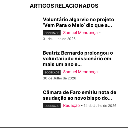
ARTIGOS RELACIONADOS
Voluntário algarvio no projeto
‘Vem Para o Meio’ diz que a...
Samuel Mendonça
-
SOCIEDADE
31 de Julho de 2026
Beatriz Bernardo prolongou o
voluntariado missionário em
mais um ano e...
Samuel Mendonça
-
SOCIEDADE
30 de Julho de 2026
Câmara de Faro emitiu nota de
saudação ao novo bispo do...
Redação
-
14 de Julho de 2026
SOCIEDADE