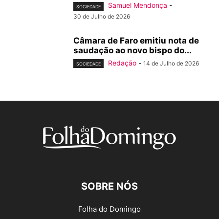
Samuel Mendonça
-
SOCIEDADE
30 de Julho de 2026
Câmara de Faro emitiu nota de
saudação ao novo bispo do...
Redação
-
14 de Julho de 2026
SOCIEDADE
SOBRE NÓS
Folha do Domingo