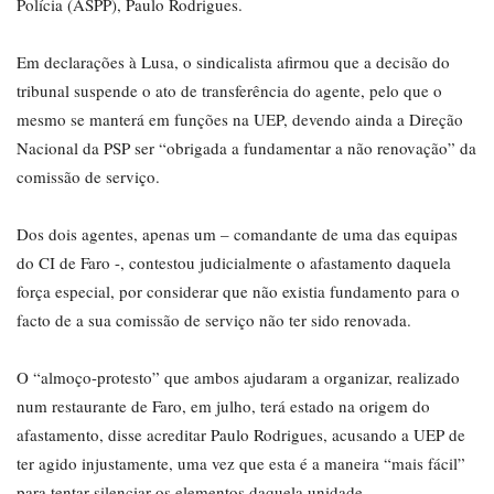
Polícia (ASPP), Paulo Rodrigues.
Em declarações à Lusa, o sindicalista afirmou que a decisão do
tribunal suspende o ato de transferência do agente, pelo que o
mesmo se manterá em funções na UEP, devendo ainda a Direção
Nacional da PSP ser “obrigada a fundamentar a não renovação” da
comissão de serviço.
Dos dois agentes, apenas um – comandante de uma das equipas
do CI de Faro -, contestou judicialmente o afastamento daquela
força especial, por considerar que não existia fundamento para o
facto de a sua comissão de serviço não ter sido renovada.
O “almoço-protesto” que ambos ajudaram a organizar, realizado
num restaurante de Faro, em julho, terá estado na origem do
afastamento, disse acreditar Paulo Rodrigues, acusando a UEP de
ter agido injustamente, uma vez que esta é a maneira “mais fácil”
para tentar silenciar os elementos daquela unidade.