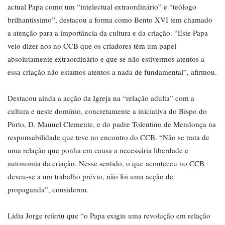
actual Papa como um “intelectual extraordinário” e “teólogo
brilhantíssimo”, destacou a forma como Bento XVI tem chamado
a atenção para a importância da cultura e da criação. “Este Papa
veio dizer-nos no CCB que os criadores têm um papel
absolutamente extraordinário e que se não estivermos atentos a
essa criação não estamos atentos a nada de fundamental”, afirmou.
Destacou ainda a acção da Igreja na “relação adulta” com a
cultura e neste domínio, concretamente a iniciativa do Bispo do
Porto, D. Manuel Clemente, e do padre Tolentino de Mendonça na
responsabilidade que teve no encontro do CCB. “Não se trata de
uma relação que ponha em causa a necessária liberdade e
autonomia da criação. Nesse sentido, o que aconteceu no CCB
deveu-se a um trabalho prévio, não foi uma acção de
propaganda”, considerou.
Lídia Jorge referiu que “o Papa exigiu uma revolução em relação