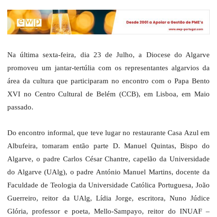
Na última sexta-feira, dia 23 de Julho, a Diocese do Algarve
promoveu um jantar-tertúlia com os representantes algarvios da
área da cultura que participaram no encontro com o Papa Bento
XVI no Centro Cultural de Belém (CCB), em Lisboa, em Maio
passado.
Do encontro informal, que teve lugar no restaurante Casa Azul em
Albufeira, tomaram então parte D. Manuel Quintas, Bispo do
Algarve, o padre Carlos César Chantre, capelão da Universidade
do Algarve (UAlg), o padre António Manuel Martins, docente da
Faculdade de Teologia da Universidade Católica Portuguesa, João
Guerreiro, reitor da UAlg, Lídia Jorge, escritora, Nuno Júdice
Glória, professor e poeta, Mello-Sampayo, reitor do INUAF –