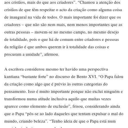
aos cristãos, mais do que aos criadores”. “Chamou a atenção dos
cristãos de que têm respeitar o acto da criação como alguma coisa
de inaugural na vida de todos. O mais importante foi dizer que os
criadores – que não são nem mais, nem menos importantes que as
outras pessoas – movem-se no mesmo campo, no mesmo desejo
de totalidade, pois o que há de comum entre criadores e pessoas
da religião é que ambos querem ir à totalidade das coisas e
procuram a unidade”, afirmou.
A escritora considerou mesmo ter havido uma perspectiva
kantiana “bastante forte” no discurso de Bento XVI. “O Papa falou
da criação como algo que é prévio às outras categorias do
pensamento. Isso é muito importante porque não exclui ninguém e
transformou numa atitude inclusiva aquilo que muitas vezes
aparece como elemento de exclusão”, frisou, considerando ainda
que o Papa “pôs-se ao lado daqueles que tentam expulsar o mal do
mundo, criando beleza”. “Tenho ideia de que o Papa está num