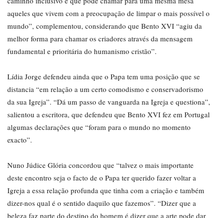
caminho inclusivo e que pode chamar para uma mesma mesa
aqueles que vivem com a preocupação de limpar o mais possível o
mundo”, complementou, considerando que Bento XVI “agiu da
melhor forma para chamar os criadores através da mensagem
fundamental e prioritária do humanismo cristão”.
Lídia Jorge defendeu ainda que o Papa tem uma posição que se
distancia “em relação a um certo comodismo e conservadorismo
da sua Igreja”. “Dá um passo de vanguarda na Igreja e questiona”,
salientou a escritora, que defendeu que Bento XVI fez em Portugal
algumas declarações que “foram para o mundo no momento
exacto”.
Nuno Júdice Glória concordou que “talvez o mais importante
deste encontro seja o facto de o Papa ter querido fazer voltar a
Igreja a essa relação profunda que tinha com a criação e também
dizer-nos qual é o sentido daquilo que fazemos”. “Dizer que a
beleza faz parte do destino do homem é dizer que a arte pode dar