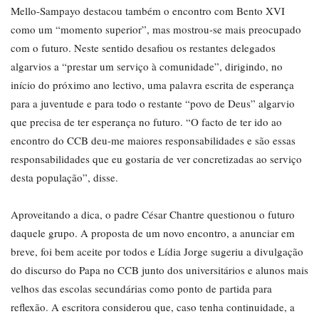
Mello-Sampayo destacou também o encontro com Bento XVI
como um “momento superior”, mas mostrou-se mais preocupado
com o futuro. Neste sentido desafiou os restantes delegados
algarvios a “prestar um serviço à comunidade”, dirigindo, no
início do próximo ano lectivo, uma palavra escrita de esperança
para a juventude e para todo o restante “povo de Deus” algarvio
que precisa de ter esperança no futuro. “O facto de ter ido ao
encontro do CCB deu-me maiores responsabilidades e são essas
responsabilidades que eu gostaria de ver concretizadas ao serviço
desta população”, disse.
Aproveitando a dica, o padre César Chantre questionou o futuro
daquele grupo. A proposta de um novo encontro, a anunciar em
breve, foi bem aceite por todos e Lídia Jorge sugeriu a divulgação
do discurso do Papa no CCB junto dos universitários e alunos mais
velhos das escolas secundárias como ponto de partida para
reflexão. A escritora considerou que, caso tenha continuidade, a