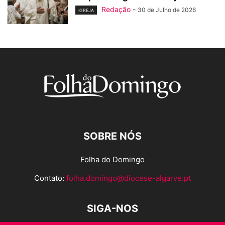
Redação
-
30 de Julho de 2026
IGREJA
SOBRE NÓS
Folha do Domingo
Contato:
folha.domingo@diocese-algarve.pt
SIGA-NOS