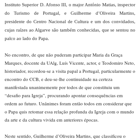
Instituto Superior D. Afonso III, o major António Matias, inspector
do Turismo de Portugal, e Guilherme d’Oliveira Martins,
presidente do Centro Nacional de Cultura e um dos convidados,
cujas raízes ao Algarve são também conhecidas, que se sentou no
palco ao lado do Papa.
No encontro, de que não puderam participar Maria da Graça
Marques, docente da UAlg, Luís Vicente, actor, e Teodomiro Neto,
historiador, recordou-se a visita papal a Portugal, particularmente o
encontro do CCB, e deu-se-lhe continuidade na certeza
manifestada unanimemente por todos de que constituiu um
“desafio para Igreja”, procurando apontar consequências em
ordem ao futuro. Unânimes foram então todos em considerar que
o Papa quis retomar essa relação profunda da Igreja com o mundo
da arte e da cultura vivida em anteriores épocas.
Neste sentido, Guilherme d’Oliveira Martins, que classificou o