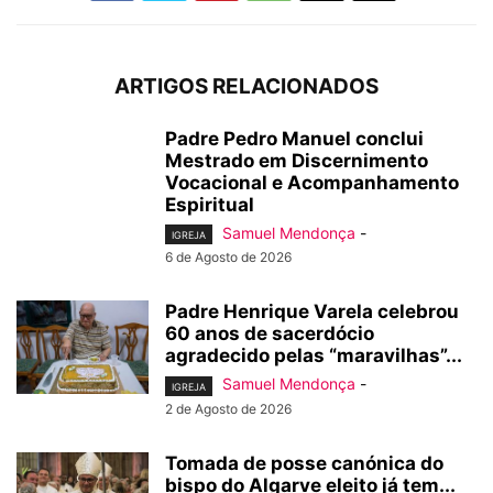
ARTIGOS RELACIONADOS
Padre Pedro Manuel conclui
Mestrado em Discernimento
Vocacional e Acompanhamento
Espiritual
Samuel Mendonça
-
IGREJA
6 de Agosto de 2026
Padre Henrique Varela celebrou
60 anos de sacerdócio
agradecido pelas “maravilhas”...
Samuel Mendonça
-
IGREJA
2 de Agosto de 2026
Tomada de posse canónica do
bispo do Algarve eleito já tem...