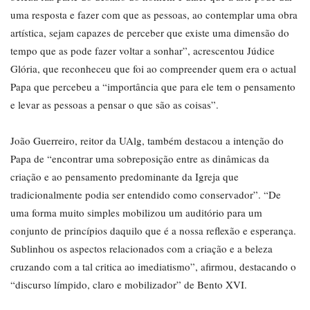
uma resposta e fazer com que as pessoas, ao contemplar uma obra
artística, sejam capazes de perceber que existe uma dimensão do
tempo que as pode fazer voltar a sonhar”, acrescentou Júdice
Glória, que reconheceu que foi ao compreender quem era o actual
Papa que percebeu a “importância que para ele tem o pensamento
e levar as pessoas a pensar o que são as coisas”.
João Guerreiro, reitor da UAlg, também destacou a intenção do
Papa de “encontrar uma sobreposição entre as dinâmicas da
criação e ao pensamento predominante da Igreja que
tradicionalmente podia ser entendido como conservador”. “De
uma forma muito simples mobilizou um auditório para um
conjunto de princípios daquilo que é a nossa reflexão e esperança.
Sublinhou os aspectos relacionados com a criação e a beleza
cruzando com a tal critica ao imediatismo”, afirmou, destacando o
“discurso límpido, claro e mobilizador” de Bento XVI.