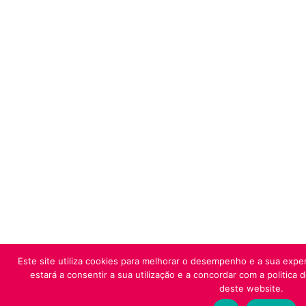
Este site utiliza cookies para melhorar o desempenho e a sua exper
estará a consentir a sua utilização e a concordar com a politica 
deste website.