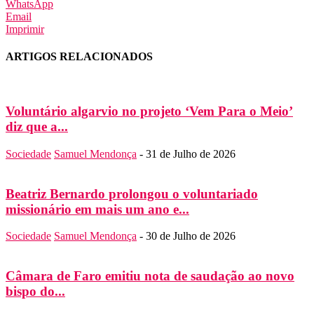
WhatsApp
Email
Imprimir
ARTIGOS RELACIONADOS
Voluntário algarvio no projeto ‘Vem Para o Meio’
diz que a...
Sociedade
Samuel Mendonça
-
31 de Julho de 2026
Beatriz Bernardo prolongou o voluntariado
missionário em mais um ano e...
Sociedade
Samuel Mendonça
-
30 de Julho de 2026
Câmara de Faro emitiu nota de saudação ao novo
bispo do...