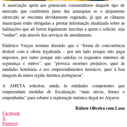
A associação apela aos potenciais consumidores daquele tipo de
mercado que confirmem junto das autarquias se o alojamento
oferecido se encontra devidamente registado, já que as câmaras
municipais estão obrigadas a prestar informação atualizada sobre as
habitações que ali forem legalmente inscritas a quem o solicite, seja
“online”, seja através dos serviços de atendimento.
Elidérico Viegas termina dizendo que é “forma de concorrência
desleal com a oferta legalizada – por um lado porque não paga
impostos, por outro porque não satisfaz os requisitos mínimos de
segurança e outros”, que “provoca enormes prejuízos, quer às
unidades hoteleiras e aos empreendimentos turísticos, quer à boa
imagem da maior região turística portuguesa”.
A AHETA solicitou, ainda, às entidades competentes que
empreendam medidas de fiscalização “mais ativas, firmes e
empenhadas” para esbater a exploração turística ilegal no Algarve.
Rúben Oliveira com Lusa
Facebook
X
Pinterest