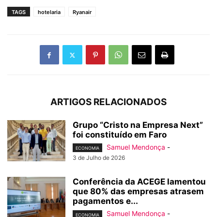
TAGS
hotelaria
Ryanair
ARTIGOS RELACIONADOS
Grupo “Cristo na Empresa Next”
foi constituído em Faro
Samuel Mendonça
-
ECONOMIA
3 de Julho de 2026
Conferência da ACEGE lamentou
que 80% das empresas atrasem
pagamentos e...
Samuel Mendonça
-
ECONOMIA