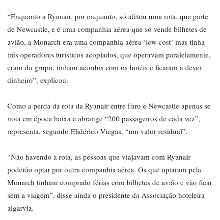
“Enquanto a Ryanair, por enquanto, só afetou uma rota, que parte
de Newcastle, e é uma companhia aérea que só vende bilhetes de
avião, a Monarch era uma companhia aérea ‘low cost’ mas tinha
três operadores turísticos acoplados, que operavam paralelamente,
eram do grupo, tinham acordos com os hotéis e ficaram a dever
dinheiro”, explicou.
Como a perda da rota da Ryanair entre Faro e Newcastle apenas se
nota em época baixa e abrange “200 passageiros de cada vez”,
representa, segundo Elidérico Viegas, “um valor residual”.
“Não havendo a rota, as pessoas que viajavam com Ryanair
poderão optar por outra companhia aérea. Os que optaram pela
Monarch tinham comprado férias com bilhetes de avião e vão ficar
sem a viagem”, disse ainda o presidente da Associação hoteleira
algarvia.