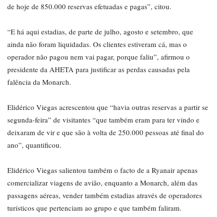
de hoje de 850.000 reservas efetuadas e pagas”, citou.
“E há aqui estadias, de parte de julho, agosto e setembro, que
ainda não foram liquidadas. Os clientes estiveram cá, mas o
operador não pagou nem vai pagar, porque faliu”, afirmou o
presidente da AHETA para justificar as perdas causadas pela
falência da Monarch.
Elidérico Viegas acrescentou que “havia outras reservas a partir se
segunda-feira” de visitantes “que também eram para ter vindo e
deixaram de vir e que são à volta de 250.000 pessoas até final do
ano”, quantificou.
Elidérico Viegas salientou também o facto de a Ryanair apenas
comercializar viagens de avião, enquanto a Monarch, além das
passagens aéreas, vender também estadias através de operadores
turísticos que pertenciam ao grupo e que também faliram.