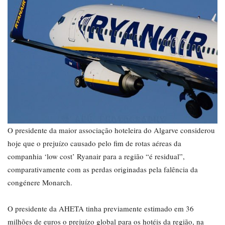
O presidente da maior associação hoteleira do Algarve considerou
hoje que o prejuízo causado pelo fim de rotas aéreas da
companhia ‘low cost’ Ryanair para a região “é residual”,
comparativamente com as perdas originadas pela falência da
congénere Monarch.
O presidente da AHETA tinha previamente estimado em 36
milhões de euros o prejuízo global para os hotéis da região, na