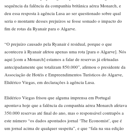
sequência da falência da companhia britânica aérea Monarch, e
deu essa resposta à agência Lusa ao ser questionado sobre qual
seria o montante desses prejuízos se fosse somado o impacto do
fim de rotas da Ryanair para o Algarve.
“O prejuízo causado pela Ryanair é residual, porque o que
aconteceu à Ryanair afetou apenas uma rota [para o Algarve]. Nós
aqui [com a Monarch] estamos a falar de reservas já efetuadas
antecipadamente que totalizam 850.000”, afirmou o presidente da
Associação de Hotéis e Empreendimentos Turísticos do Algarve,
Elidérico Viegas, em declarações à agência Lusa.
Elidérico Viegas frisou que alguma imprensa em Portugal
apontava hoje que a falência da companhia aérea Monarch afetava
350.000 reservas até final do ano, mas o responsável contrapôs a
este número “os dados apontados jornal ‘The Economist’, que é
um jornal acima de qualquer suspeita”, e que “fala na sua edição