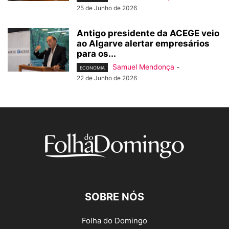
25 de Junho de 2026
Antigo presidente da ACEGE veio
ao Algarve alertar empresários
para os...
Samuel Mendonça
-
ECONOMIA
22 de Junho de 2026
SOBRE NÓS
Folha do Domingo