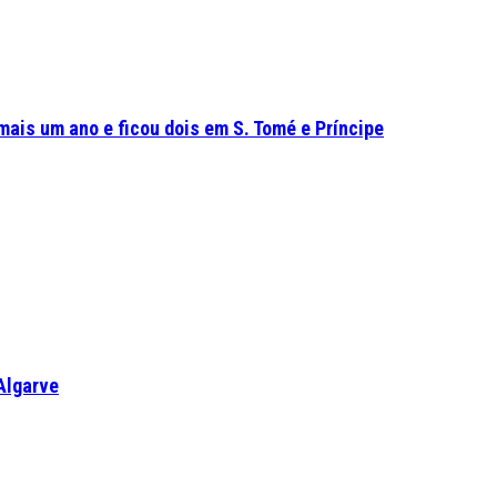
mais um ano e ficou dois em S. Tomé e Príncipe
Algarve