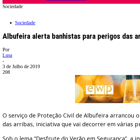
Sociedade
Sociedade
Albufeira alerta banhistas para perigos das a
Por
Lusa
-
3 de Julho de 2019
208
O serviço de Proteção Civil de Albufeira arrancou
das arribas, iniciativa que vai decorrer em várias 
Sob o lema “Desfrute do Verão em Segurança”, a inic