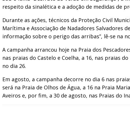
respeito da sinalética e a adoção de medidas de p
Durante as ações, técnicos da Proteção Civil Muni
Marítima e Associação de Nadadores Salvadores de 
informação sobre o perigo das arribas”, lê-se na no
A campanha arrancou hoje na Praia dos Pescadores e
nas praias do Castelo e Coelha, a 16, nas praias do
no dia 26.
Em agosto, a campanha decorre no dia 6 nas praias 
será na Praia de Olhos de Água, a 16 na Praia Maria 
Aveiros e, por fim, a 30 de agosto, nas Praias do In