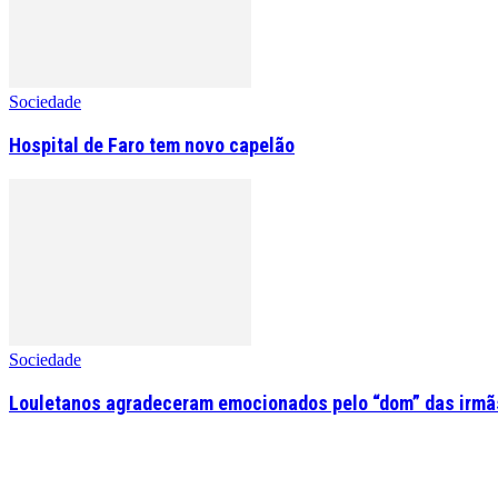
Sociedade
Hospital de Faro tem novo capelão
Sociedade
Louletanos agradeceram emocionados pelo “dom” das irmãs