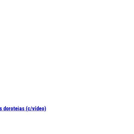
 doroteias (c/vídeo)