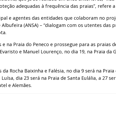
roteção adequadas à frequência das praias”, refere
cipal e agentes das entidades que colaboram no proj
Albufeira (ANSA) – “dialogam com os utentes das pra
ta.
 na Praia do Peneco e prossegue para as praias de S
 Evaristo e Manuel Lourenço, no dia 19, na Praia da G
da Rocha Baixinha e Falésia, no dia 9 será na Praia
Luísa, dia 23 será na Praia de Santa Eulália, a 27 se
atel e Alemães.