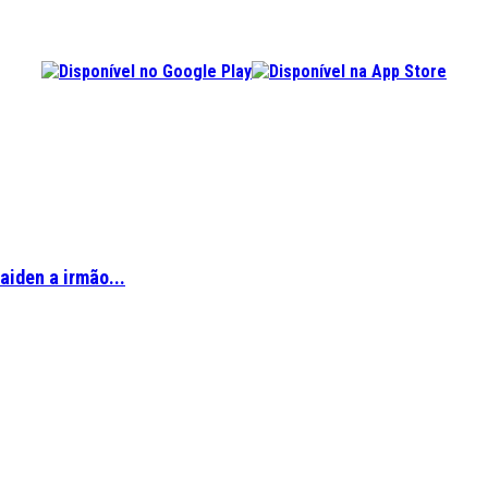
aiden a irmão...