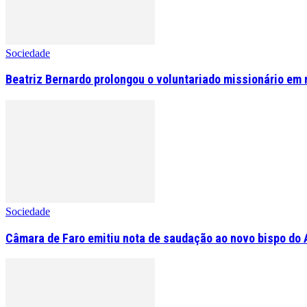
Sociedade
Beatriz Bernardo prolongou o voluntariado missionário em 
Sociedade
Câmara de Faro emitiu nota de saudação ao novo bispo do 