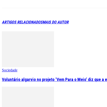
ARTIGOS RELACIONADOS
MAIS DO AUTOR
Sociedade
Voluntário algarvio no projeto ‘Vem Para o Meio’ diz que a 