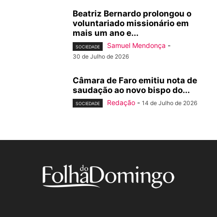
Beatriz Bernardo prolongou o
voluntariado missionário em
mais um ano e...
Samuel Mendonça
-
SOCIEDADE
30 de Julho de 2026
Câmara de Faro emitiu nota de
saudação ao novo bispo do...
Redação
-
14 de Julho de 2026
SOCIEDADE