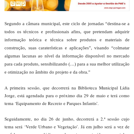
Segundo a câmara municipal, este ciclo de jornadas “destina-se a
todos os técnicos e profissionais afins, que pretendam adquirir
informação teórica e técnica sobre produtos e materiais de
construção, suas caraterísticas e aplicações”, visando “colmatar
algumas lacunas ao nível da informação disponível no mercado
para cada produto, sensibilizando (…) para a sua melhor utilização
e otimização no âmbito do projeto e da obra.”
A primeira sessão, que decorrerá na Biblioteca Municipal Lídia
Jorge, está agendada para o próximo dia 29 de maio e terá como
tema ‘Equipamento de Recreio e Parques Infantis’.
Seguidamente, no dia 26 de junho, decorrerá a 2.ª sessão cujo
tema será ‘Verde Urbano e Vegetação’. Já em julho será a vez de