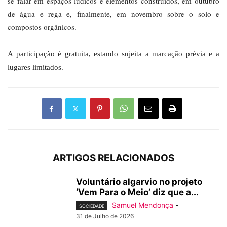
se falar em espaços lúdicos e elementos construídos, em outubro
de água e rega e, finalmente, em novembro sobre o solo e
compostos orgânicos.
A participação é gratuita, estando sujeita a marcação prévia e a
lugares limitados.
ARTIGOS RELACIONADOS
Voluntário algarvio no projeto
‘Vem Para o Meio’ diz que a...
Samuel Mendonça
-
SOCIEDADE
31 de Julho de 2026