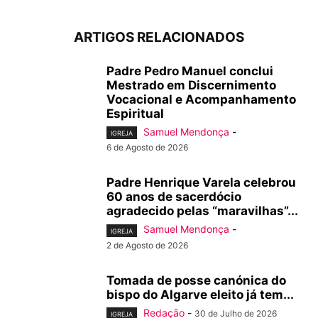
ARTIGOS RELACIONADOS
Padre Pedro Manuel conclui
Mestrado em Discernimento
Vocacional e Acompanhamento
Espiritual
Samuel Mendonça
-
IGREJA
6 de Agosto de 2026
Padre Henrique Varela celebrou
60 anos de sacerdócio
agradecido pelas “maravilhas”...
Samuel Mendonça
-
IGREJA
2 de Agosto de 2026
Tomada de posse canónica do
bispo do Algarve eleito já tem...
Redação
-
30 de Julho de 2026
IGREJA