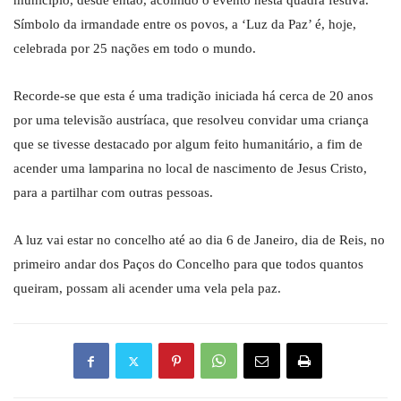
município, desde então, acolhido o evento nesta quadra festiva.
Símbolo da irmandade entre os povos, a ‘Luz da Paz’ é, hoje,
celebrada por 25 nações em todo o mundo.
Recorde-se que esta é uma tradição iniciada há cerca de 20 anos
por uma televisão austríaca, que resolveu convidar uma criança
que se tivesse destacado por algum feito humanitário, a fim de
acender uma lamparina no local de nascimento de Jesus Cristo,
para a partilhar com outras pessoas.
A luz vai estar no concelho até ao dia 6 de Janeiro, dia de Reis, no
primeiro andar dos Paços do Concelho para que todos quantos
queiram, possam ali acender uma vela pela paz.