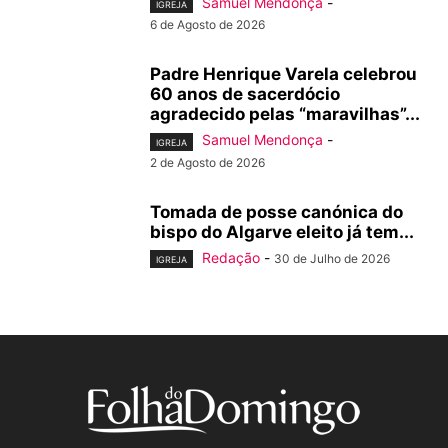
Samuel Mendonça
-
IGREJA
6 de Agosto de 2026
Padre Henrique Varela celebrou
60 anos de sacerdócio
agradecido pelas “maravilhas”...
Samuel Mendonça
-
IGREJA
2 de Agosto de 2026
Tomada de posse canónica do
bispo do Algarve eleito já tem...
Redação
-
30 de Julho de 2026
IGREJA