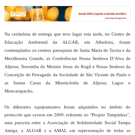
Na cerimónia de entrega que teve lugar esta tarde, no Centro de
Educação Ambiental da ALGAR, em Albufeira, foram
contemplados os centros paroquiais de Santa Maria de Tavira e da
Mexilhoeira Grande, as Conferências Nossa Senhora D’Alva de
Aljezur, Teresinha do Menino Jesus do Rogil e Nossa Senhora da
Conceição de Ferragudo da Sociedade de São Vicente de Paulo e
as Santas Casas da Misericórdia de Aljezur, Lagos e
Moncarapacho.
Os diferentes equipamentos foram adquiridos no âmbito do
protocolo que cessou em 2009, referente ao “Projeto Tampinhas”,
uma parceria entre a Associação de Solidariedade Social Tampa
Amiga, a ALGAR e a AMAL em representação de todas as