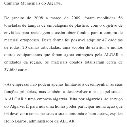
Câmaras Municipais do Algarve.
De janeiro de 2008 a março de 2009, foram recolhidas 56
toneladas de tampas de embalagens de plástico, com o objetivo de
enviá-las para reciclagem e assim obter fundos para a compra de
material ortopédico. Desta forma foi possível adquirir 47 cadeiras
de rodas, 20 camas articuladas, uma scooter de exterior, e muitos
outros equipamentos que foram agora entregues pela ALGAR a
entidades da região, os materiais doados totalizaram cerca de
37.600 euros.
«As empresas não podem apenas limitar-se a desempenhar as suas
funções primárias, mas também a desenvolver o seu papel social.
A ALGAR é uma empresa algarvia, feita por algarvios, ao serviço
do Algarve. É para nós uma honra poder participar numa ação que
irá devolver a tantas pessoas a sua autonomia e bem-estar», explica
Hélio Barros, administrador da ALGAR.