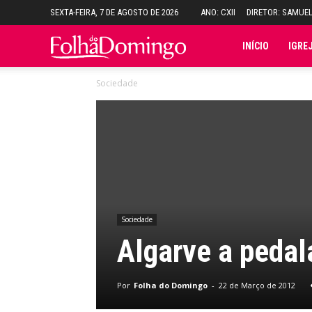
SEXTA-FEIRA, 7 DE AGOSTO DE 2026
ANO: CXII
DIRETOR: SAMUE
Folha
INÍCIO
IGRE
Sociedade
do
Domingo
Sociedade
Algarve a pedal
Por
Folha do Domingo
-
22 de Março de 2012