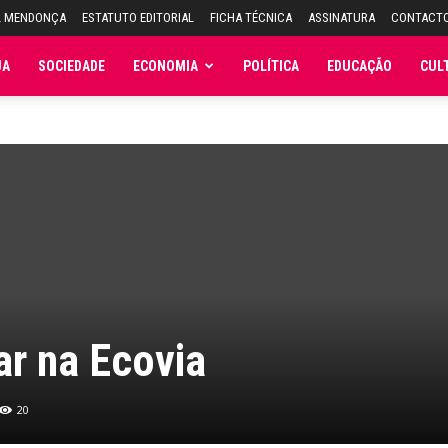
L MENDONÇA
ESTATUTO EDITORIAL
FICHA TÉCNICA
ASSINATURA
CONTACT
JA
SOCIEDADE
ECONOMIA
POLÍTICA
EDUCAÇÃO
CUL
ar na Ecovia
20