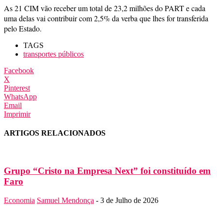
As 21 CIM vão receber um total de 23,2 milhões do PART e cada
uma delas vai contribuir com 2,5% da verba que lhes for transferida
pelo Estado.
TAGS
transportes públicos
Facebook
X
Pinterest
WhatsApp
Email
Imprimir
ARTIGOS RELACIONADOS
Grupo “Cristo na Empresa Next” foi constituído em
Faro
Economia
Samuel Mendonça
-
3 de Julho de 2026