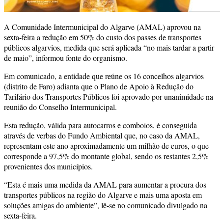
A Comunidade Intermunicipal do Algarve (AMAL) aprovou na
sexta-feira a redução em 50% do custo dos passes de transportes
públicos algarvios, medida que será aplicada “no mais tardar a partir
de maio”, informou fonte do organismo.
Em comunicado, a entidade que reúne os 16 concelhos algarvios
(distrito de Faro) adianta que o Plano de Apoio à Redução do
Tarifário dos Transportes Públicos foi aprovado por unanimidade na
reunião do Conselho Intermunicipal.
Esta redução, válida para autocarros e comboios, é conseguida
através de verbas do Fundo Ambiental que, no caso da AMAL,
representam este ano aproximadamente um milhão de euros, o que
corresponde a 97,5% do montante global, sendo os restantes 2,5%
provenientes dos municípios.
“Esta é mais uma medida da AMAL para aumentar a procura dos
transportes públicos na região do Algarve e mais uma aposta em
soluções amigas do ambiente”, lê-se no comunicado divulgado na
sexta-feira.