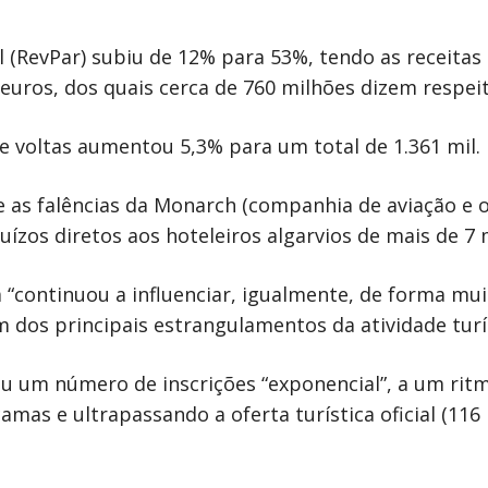
 (RevPar) subiu de 12% para 53%, tendo as receitas 
euros, dos quais cerca de 760 milhões dizem respei
e voltas aumentou 5,3% para um total de 1.361 mil.
as falências da Monarch (companhia de aviação e o
uízos diretos aos hoteleiros algarvios de mais de 7 
 “continuou a influenciar, igualmente, de forma muit
m dos principais estrangulamentos da atividade turís
u um número de inscrições “exponencial”, a um rit
amas e ultrapassando a oferta turística oficial (116