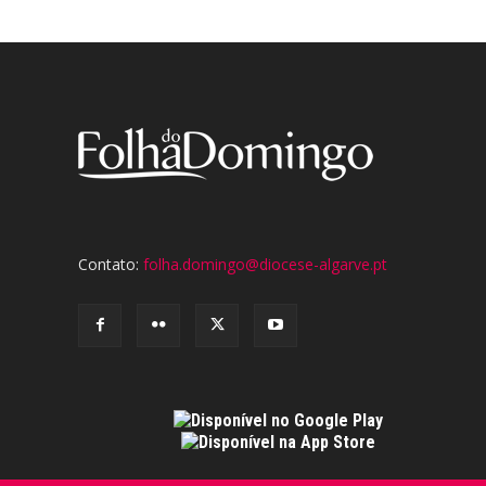
Contato:
folha.domingo@diocese-algarve.pt