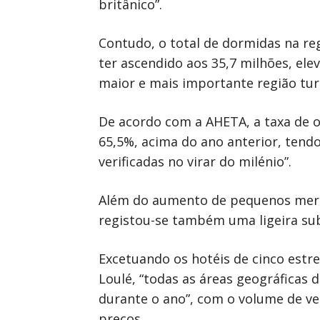
britânico”.
Contudo, o total de dormidas na r
ter ascendido aos 35,7 milhões, ele
maior e mais importante região turí
De acordo com a AHETA, a taxa de 
65,5%, acima do ano anterior, tend
verificadas no virar do milénio”.
Além do aumento de pequenos mercado
registou-se também uma ligeira sub
Excetuando os hotéis de cinco estre
Loulé, “todas as áreas geográficas
durante o ano”, com o volume de ve
preços.