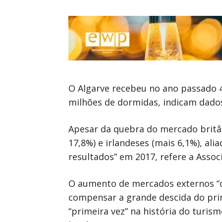
O Algarve recebeu no ano passado 4
milhões de dormidas, indicam dados
Apesar da quebra do mercado britâ
17,8%) e irlandeses (mais 6,1%), al
resultados” em 2017, refere a Asso
O aumento de mercados externos “co
compensar a grande descida do prin
“primeira vez” na história do turis