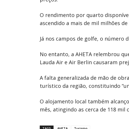
O rendimento por quarto disponível
ascendido a mais de mil milhões de 
Já nos campos de golfe, o número d
No entanto, a AHETA relembrou que 
Lauda Air e Air Berlin causaram prej
A falta generalizada de mão de obra
turístico da região, constituindo “u
O alojamento local também alcanço
mês, atingindo as cerca de 118 mil c
TAGS
AHETA
Turismo