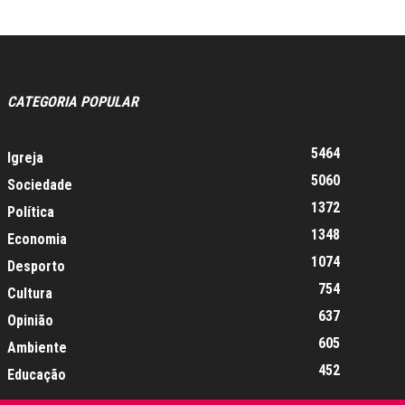
CATEGORIA POPULAR
5464
Igreja
5060
Sociedade
1372
Política
1348
Economia
1074
Desporto
754
Cultura
637
Opinião
605
Ambiente
452
Educação