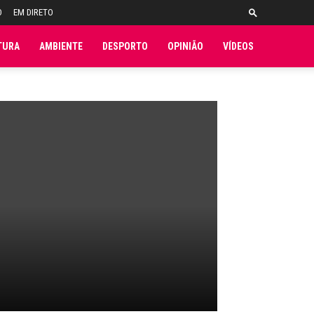
O
EM DIRETO
TURA
AMBIENTE
DESPORTO
OPINIÃO
VÍDEOS