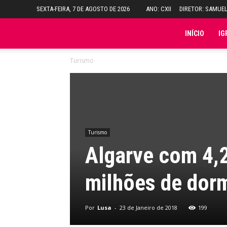
SEXTA-FEIRA, 7 DE AGOSTO DE 2026
ANO: CXII
DIRETOR: SAMUE
Folha
INÍCIO
IG
Turismo
do
Domingo
Turismo
Algarve com 4,2
milhões de dorm
Por
Lusa
-
23 de Janeiro de 2018
199