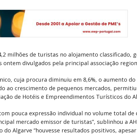
,2 milhões de turistas no alojamento classificado,
 ontem divulgados pela principal associação regiona
nico, cuja procura diminuiu em 8,6%, o aumento do
iado ao crescimento de pequenos mercados, permitiu
ciação de Hotéis e Empreendimentos Turísticos do A
m pouca expressão individual no volume total de d
cipal mercado emissor de turistas”, sublinhou a AH
mo do Algarve “houvesse resultados positivos, apesa