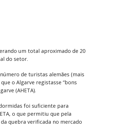
 gerando um total aproximado de 20
l do setor.
 número de turistas alemães (mais
 que o Algarve registasse “bons
lgarve (AHETA).
ormidas foi suficiente para
ETA, o que permitiu que pela
r da quebra verificada no mercado