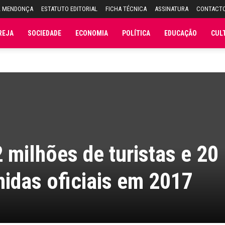
L MENDONÇA
ESTATUTO EDITORIAL
FICHA TÉCNICA
ASSINATURA
CONTACT
REJA
SOCIEDADE
ECONOMIA
POLÍTICA
EDUCAÇÃO
CUL
 milhões de turistas e 20
idas oficiais em 2017