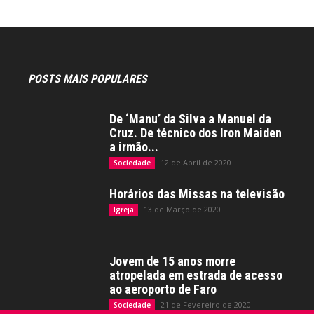
POSTS MAIS POPULARES
De ‘Manu’ da Silva a Manuel da
Cruz. De técnico dos Iron Maiden
a irmão...
12 de Abril de 2020
Sociedade
Horários das Missas na televisão
13 de Março de 2020
Igreja
Jovem de 15 anos morre
atropelada em estrada de acesso
ao aeroporto de Faro
21 de Fevereiro de 2020
Sociedade