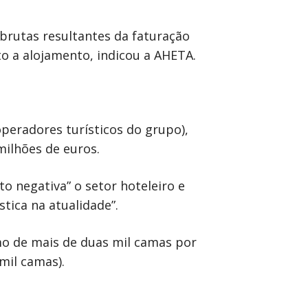
brutas resultantes da faturação
to a alojamento, indicou a AHETA.
peradores turísticos do grupo),
milhões de euros.
o negativa” o setor hoteleiro e
tica na atualidade”.
mo de mais de duas mil camas por
 mil camas).