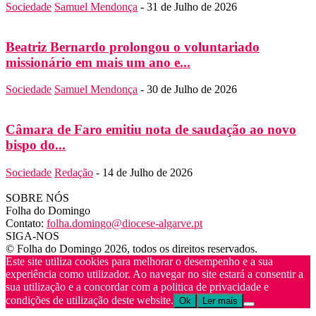
Sociedade
Samuel Mendonça
-
31 de Julho de 2026
Beatriz Bernardo prolongou o voluntariado
missionário em mais um ano e...
Sociedade
Samuel Mendonça
-
30 de Julho de 2026
Câmara de Faro emitiu nota de saudação ao novo
bispo do...
Sociedade
Redação
-
14 de Julho de 2026
SOBRE NÓS
Folha do Domingo
Contato:
folha.domingo@diocese-algarve.pt
SIGA-NOS
© Folha do Domingo 2026, todos os direitos reservados.
Este site utiliza cookies para melhorar o desempenho e a sua
experiência como utilizador. Ao navegar no site estará a consentir a
sua utilização e a concordar com a politica de privacidade e
condições de utilização deste website.
Ok
Ler mais