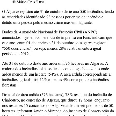
© Mário Cruz/Lusa
O Algarve registou até 31 de outubro deste ano 550 incêndios, tendo
as autoridades identificado 23 pessoas por crime de incêndio e
detido uma pessoa pelo mesmo crime mas em flagrante.
Dados da Autoridade Nacional de Proteção Civil (ANPC)
anunciados hoje, em conferência de imprensa em Faro, indicam que
este ano, entre 01 de janeiro e 31 de outubro, o Algarve registou
“550 ocorrências”, ou seja, menos 28% relativamente a igual
período de 2012.
Até 31 de outubro deste ano arderam 576 hectares no Algarve. A
maioria dos incêndios foi classificada como fogacho – zonas onde
ardeu menos de um hectare (54%). A área ardida correspondente a
incêndios agrícolas foi 42% e apenas 4% corresponde a incêndios
florestais.
Do total de área ardida (576 hectares), 78% resultou do incêndio de
Chabouco, no concelho de Aljezur, que durou 12 horas, enquanto
nos restantes 15 concelhos do Algarve arderam sempre menos de 50
hectares, informou António Miranda, do Instituto de Conservação da