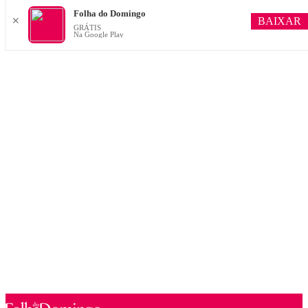
Folha do Domingo
BAIXAR
✕
GRÁTIS
Na Google Play