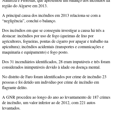
Natureza e Florestas, que apresentou um balanço dos incêndios da
região do Algarve em 2013.
A principal causa dos incêndios em 2013 relaciona-se com a
“negligência”, conclui o balanço.
Dos incêndios em que se conseguiu investigar a causa há três a
destacar: incêndios por uso de fogo (queimas de lixo por
agricultores, fogueiras, pontas de cigarro por apagar e trabalho na
apicultura); incêndios acidentais (transportes e comunicações e
maquinaria e equipamento) e fogo posto.
Dos 31 incendiários identificados, 28 eram imputáveis e três foram
considerados inimputáveis devido à idade ou doença mental.
No distrito de Faro foram identificados por crime de incêndio 23
pessoas e foi detido um indivíduo por crime de incêndio em
flagrante delito.
A GNR procedeu ao longo do ano ao levantamento de 187 crimes
de incêndio, um valor inferior ao de 2012, com 221 autos
levantados.