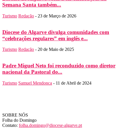
Semana Santa também...
Turismo
Redação
-
23 de Março de 2026
Diocese do Algarve divulga comunidades com
“celebrações regulares” em inglês e...
Turismo
Redação
-
20 de Maio de 2025
Padre Miguel Neto foi reconduzido como diretor
nacional da Pastoral do...
Turismo
Samuel Mendonça
-
11 de Abril de 2024
SOBRE NÓS
Folha do Domingo
Contato:
folha.domingo@diocese-algarve.pt