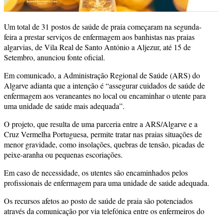
Um total de 31 postos de saúde de praia começaram na segunda-
feira a prestar serviços de enfermagem aos banhistas nas praias
algarvias, de Vila Real de Santo António a Aljezur, até 15 de
Setembro, anunciou fonte oficial.
Em comunicado, a Administração Regional de Saúde (ARS) do
Algarve adianta que a intenção é “assegurar cuidados de saúde de
enfermagem aos veraneantes no local ou encaminhar o utente para
uma unidade de saúde mais adequada”.
O projeto, que resulta de uma parceria entre a ARS/Algarve e a
Cruz Vermelha Portuguesa, permite tratar nas praias situações de
menor gravidade, como insolações, quebras de tensão, picadas de
peixe-aranha ou pequenas escoriações.
Em caso de necessidade, os utentes são encaminhados pelos
profissionais de enfermagem para uma unidade de saúde adequada.
Os recursos afetos ao posto de saúde de praia são potenciados
através da comunicação por via telefónica entre os enfermeiros do