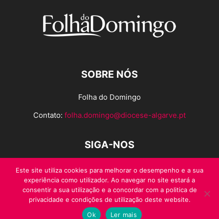
SOBRE NÓS
Folha do Domingo
Contato:
folha.domingo@diocese-algarve.pt
SIGA-NOS
Este site utiliza cookies para melhorar o desempenho e a sua
experiência como utilizador. Ao navegar no site estará a
consentir a sua utilização e a concordar com a politica de
privacidade e condições de utilização deste website.
Ok
Ler mais
© Folha do Domingo 2026, todos os direitos reservados.