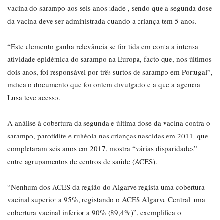
vacina do sarampo aos seis anos idade , sendo que a segunda dose
da vacina deve ser administrada quando a criança tem 5 anos.
“Este elemento ganha relevância se for tida em conta a intensa
atividade epidémica do sarampo na Europa, facto que, nos últimos
dois anos, foi responsável por três surtos de sarampo em Portugal”,
indica o documento que foi ontem divulgado e a que a agência
Lusa teve acesso.
A análise à cobertura da segunda e última dose da vacina contra o
sarampo, parotidite e rubéola nas crianças nascidas em 2011, que
completaram seis anos em 2017, mostra “várias disparidades”
entre agrupamentos de centros de saúde (ACES).
“Nenhum dos ACES da região do Algarve regista uma cobertura
vacinal superior a 95%, registando o ACES Algarve Central uma
cobertura vacinal inferior a 90% (89,4%)”, exemplifica o