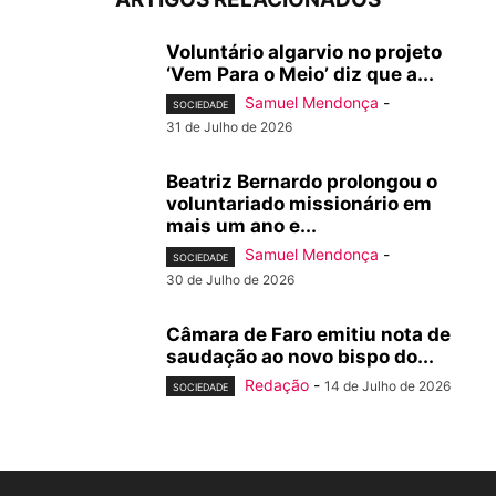
Voluntário algarvio no projeto
‘Vem Para o Meio’ diz que a...
Samuel Mendonça
-
SOCIEDADE
31 de Julho de 2026
Beatriz Bernardo prolongou o
voluntariado missionário em
mais um ano e...
Samuel Mendonça
-
SOCIEDADE
30 de Julho de 2026
Câmara de Faro emitiu nota de
saudação ao novo bispo do...
Redação
-
14 de Julho de 2026
SOCIEDADE