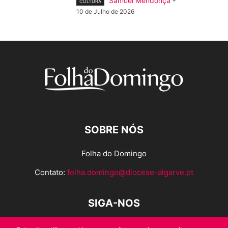
Samuel Mendonça
-
CULTURA
10 de Julho de 2026
SOBRE NÓS
Folha do Domingo
Contato:
folha.domingo@diocese-algarve.pt
SIGA-NOS