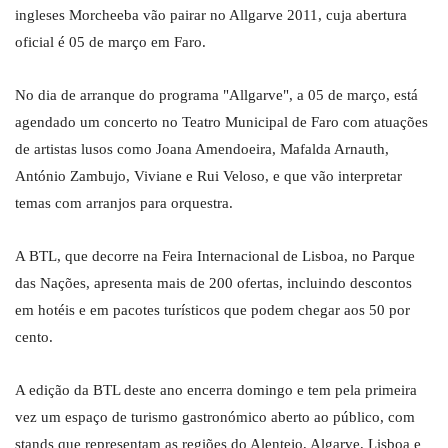
ingleses Morcheeba vão pairar no Allgarve 2011, cuja abertura
oficial é 05 de março em Faro.
No dia de arranque do programa "Allgarve", a 05 de março, está
agendado um concerto no Teatro Municipal de Faro com atuações
de artistas lusos como Joana Amendoeira, Mafalda Arnauth,
António Zambujo, Viviane e Rui Veloso, e que vão interpretar
temas com arranjos para orquestra.
A BTL, que decorre na Feira Internacional de Lisboa, no Parque
das Nações, apresenta mais de 200 ofertas, incluindo descontos
em hotéis e em pacotes turísticos que podem chegar aos 50 por
cento.
A edição da BTL deste ano encerra domingo e tem pela primeira
vez um espaço de turismo gastronómico aberto ao público, com
stands que representam as regiões do Alentejo, Algarve, Lisboa e