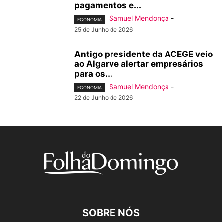
pagamentos e...
Samuel Mendonça
-
ECONOMIA
25 de Junho de 2026
Antigo presidente da ACEGE veio
ao Algarve alertar empresários
para os...
Samuel Mendonça
-
ECONOMIA
22 de Junho de 2026
SOBRE NÓS