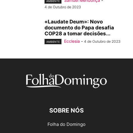
Samuel Mendonça
-
AMBIENTE
4 de Outubro de 2023
«Laudate Deum»: Novo
documento do Papa desafia
COP28 a tomar decisões...
Ecclesia
-
4 de Outubro de 2023
AMBIENTE
SOBRE NÓS
Folha do Domingo