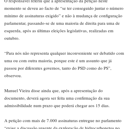
O responsável referiu que a apresentação da petição neste
momento se deveu ao facto de “se ter conseguido juntar o número
mínimo de assinaturas exigido” e não à mudança de configuração
parlamentar, passando-se de uma maioria de direita para uma de
esquerda, após as últimas eleições legislativas, realizadas em
outubro.
“Para nós não representa qualquer inconveniente ser debatido com
uma ou com outra maioria, porque este é um assunto que já
passou por diferentes governos, tanto do PSD como do PS”,
observou.
Manuel Vieira disse ainda que, após a apresentação do
documento, deverá agora ser feita uma confirmação da sua
admissibilidade num prazo que poderá chegar aos 15 dias.
A petição com mais de 7.000 assinaturas entregue no parlamento
“exige a discussão urgente da exploração de hidrocarbonetos no