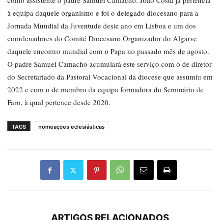
como assistente o padre Samuel Camacho. João Costa já pertencia
à equipa daquele organismo e foi o delegado diocesano para a
Jornada Mundial da Juventude deste ano em Lisboa e um dos
coordenadores do Comité Diocesano Organizador do Algarve
daquele encontro mundial com o Papa no passado mês de agosto.
O padre Samuel Camacho acumulará este serviço com o de diretor
do Secretariado da Pastoral Vocacional da diocese que assumiu em
2022 e com o de membro da equipa formadora do Seminário de
Faro, à qual pertence desde 2020.
TAGS
nomeações eclesiásticas
ARTIGOS RELACIONADOS