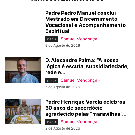
Padre Pedro Manuel conclui
Mestrado em Discernimento
Vocacional e Acompanhamento
Espiritual
Samuel Mendonça
-
IGREJA
6 de Agosto de 2026
D. Alexandre Palma: “A nossa
lógica é escuta, subsidiariedade,
rede e...
Samuel Mendonça
-
IGREJA
5 de Agosto de 2026
Padre Henrique Varela celebrou
60 anos de sacerdócio
agradecido pelas “maravilhas”...
Samuel Mendonça
-
IGREJA
2 de Agosto de 2026