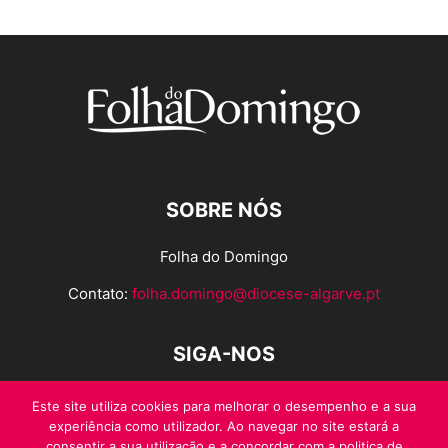
SOBRE NÓS
Folha do Domingo
Contato:
folha.domingo@diocese-algarve.pt
SIGA-NOS
Este site utiliza cookies para melhorar o desempenho e a sua
experiência como utilizador. Ao navegar no site estará a
consentir a sua utilização e a concordar com a politica de