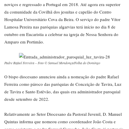
noviços e regressado a Portugal em 2018. Até agora era superior
da comunidade da Covilhã dos jesuítas e capelão do Centro
Hospitalar Universitário Cova da Beira. O serviço do padre Vítor
Lamosa Pereira nas paróquias algarvias terá início no dia 8 de
outubro em Eucaristia a celebrar na igreja de Nossa Senhora do
Amparo em Portimão.
Padre Rafael Ferreira – Foto © Samuel Mendonça/Folha do Domingo
O bispo diocesano anunciou ainda a nomeação do padre Rafael
Ferreira como pároco das paróquias de Conceição de Tavira, Luz
de Tavira e Santo Estêvão, das quais era administrador paroquial
desde setembro de 2022.
Relativamente ao Setor Diocesano da Pastoral Juvenil, D. Manuel
Quintas informa que nomeou como coordenador João Costa e