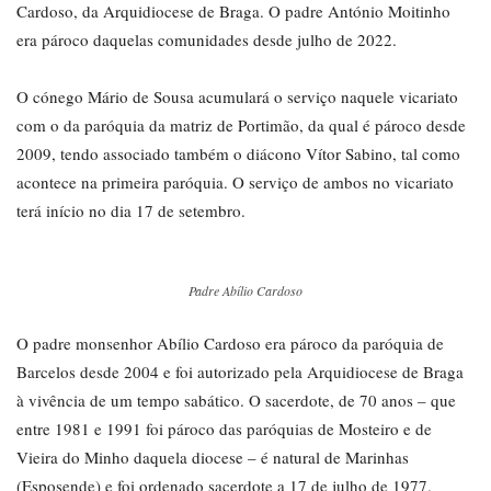
Cardoso, da Arquidiocese de Braga. O padre António Moitinho
era pároco daquelas comunidades desde julho de 2022.
O cónego Mário de Sousa acumulará o serviço naquele vicariato
com o da paróquia da matriz de Portimão, da qual é pároco desde
2009, tendo associado também o diácono Vítor Sabino, tal como
acontece na primeira paróquia. O serviço de ambos no vicariato
terá início no dia 17 de setembro.
Padre Abílio Cardoso
O padre monsenhor Abílio Cardoso era pároco da paróquia de
Barcelos desde 2004 e foi autorizado pela Arquidiocese de Braga
à vivência de um tempo sabático. O sacerdote, de 70 anos – que
entre 1981 e 1991 foi pároco das paróquias de Mosteiro e de
Vieira do Minho daquela diocese – é natural de Marinhas
(Esposende) e foi ordenado sacerdote a 17 de julho de 1977.