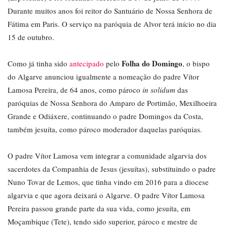
Durante muitos anos foi reitor do Santuário de Nossa Senhora de
Fátima em Paris. O serviço na paróquia de Alvor terá início no dia
15 de outubro.
Folha do Domingo
Como já tinha sido
antecipado
pelo
, o bispo
do Algarve anunciou igualmente a nomeação do padre Vítor
Lamosa Pereira, de 64 anos, como pároco
in solidum
das
paróquias de Nossa Senhora do Amparo de Portimão, Mexilhoeira
Grande e Odiáxere, continuando o padre Domingos da Costa,
também jesuíta, como pároco moderador daquelas paróquias.
O padre Vítor Lamosa vem integrar a comunidade algarvia dos
sacerdotes da Companhia de Jesus (jesuítas), substituindo o padre
Nuno Tovar de Lemos, que tinha vindo em 2016 para a diocese
algarvia e que agora deixará o Algarve. O padre Vítor Lamosa
Pereira passou grande parte da sua vida, como jesuíta, em
Moçambique (Tete), tendo sido superior, pároco e mestre de