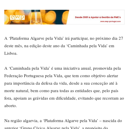
A ‘Plataforma Algarve pela Vida’ irá participar, no próximo dia 27
deste mês, na edição deste ano da ‘Caminhada pela Vida’ em
Lisboa.
A ‘Caminhada pela Vida’ é uma iniciativa anual, promovida pela
Federação Portuguesa pela Vida, que tem como objetivo alertar
para importância da defesa da vida, desde a sua conceção até à
morte natural, bem como para todas as entidades que, pelo país
fora, apoiam as grávidas em dificuldade, evitando que recorram ao
aborto.
Na região algarvia, a ‘Plataforma Algarve pela Vida’ – nascida do
anterior ‘Grupo Cívico Algarve pela Vida’, a propósito do