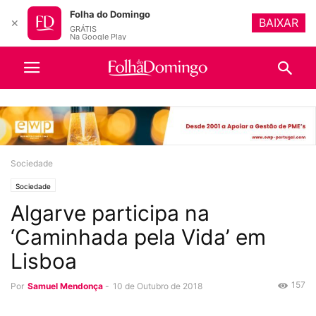
Folha do Domingo
BAIXAR
✕
GRÁTIS
Na Google Play
Sociedade
Sociedade
Algarve participa na
‘Caminhada pela Vida’ em
Lisboa
157
Por
Samuel Mendonça
-
10 de Outubro de 2018