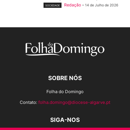
Redação
-
14 de Julho de 2026
SOCIEDADE
SOBRE NÓS
Folha do Domingo
Contato:
folha.domingo@diocese-algarve.pt
SIGA-NOS