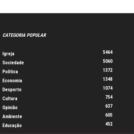
CATEGORIA POPULAR
5464
Igreja
5060
Sociedade
1372
Política
1348
Economia
1074
Desporto
754
Cultura
637
Opinião
605
Ambiente
452
Educação