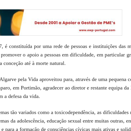
, é constituída por uma rede de pessoas e instituições das m
 promover o apoio a pessoas em dificuldade, em particular g
a conceção até à morte natural.
 Algarve pela Vida aproveitou para, através de uma pequena c
aro, em Portimão, agradecer ao diretor e restante equipa da
m a defesa da vida.
temas tão variados como a toxicodependência, as dificuldades 
lemas da adolescência, educação sexual entre muitas outras, e
e para a formação de consciências cívicas mais ativas e solid