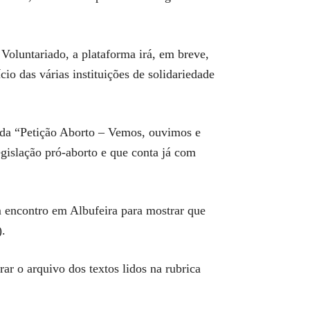
Voluntariado, a plataforma irá, em breve,
io das várias instituições de solidariedade
Vida “Petição Aborto – Vemos, ouvimos e
islação pró-aborto e que conta já com
 encontro em Albufeira para mostrar que
).
ar o arquivo dos textos lidos na rubrica