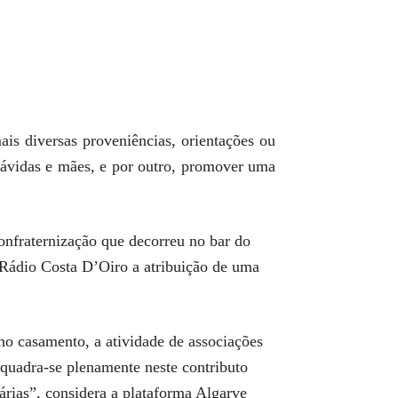
ais diversas proveniências, orientações ou
rávidas e mães, e por outro, promover uma
onfraternização que decorreu no bar do
 Rádio Costa D’Oiro a atribuição de uma
no casamento, a atividade de associações
nquadra-se plenamente neste contributo
árias”, considera a plataforma Algarve