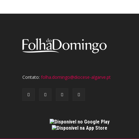
Contato:
folha.domingo@diocese-algarve.pt