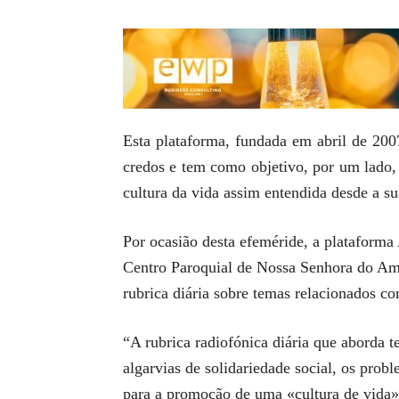
Esta plataforma, fundada em abril de 2007
credos e tem como objetivo, por um lado,
cultura da vida assim entendida desde a su
Por ocasião desta efeméride, a plataforma
Centro Paroquial de Nossa Senhora do Amp
rubrica diária sobre temas relacionados co
“A rubrica radiofónica diária que aborda 
algarvias de solidariedade social, os prob
para a promoção de uma «cultura de vida» 