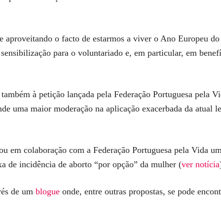
 aproveitando o facto de estarmos a viver o Ano Europeu do 
ensibilização para o voluntariado e, em particular, em benefíc
se também à petição lançada pela Federação Portuguesa pela 
de uma maior moderação na aplicação exacerbada da atual leg
zou em colaboração com a Federação Portuguesa pela Vida um
xa de incidência de aborto “por opção” da mulher (
ver notícia
avés de um
blogue
onde, entre outras propostas, se pode encontr