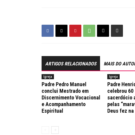
ARTIGOS RELACIONADOS
MAIS DO AUTO
Igreja
Igreja
Padre Pedro Manuel
Padre Henri
conclui Mestrado em
celebrou 60
Discernimento Vocacional
sacerdócio 
e Acompanhamento
pelas “mara
Espiritual
Deus fez na