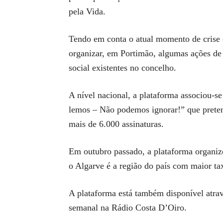
pela Vida.
Tendo em conta o atual momento de crise e
organizar, em Portimão, algumas ações de s
social existentes no concelho.
A nível nacional, a plataforma associou-
lemos – Não podemos ignorar!” que preten
mais de 6.000 assinaturas.
Em outubro passado, a plataforma organi
o Algarve é a região do país com maior ta
A plataforma está também disponível atr
semanal na Rádio Costa D’Oiro.