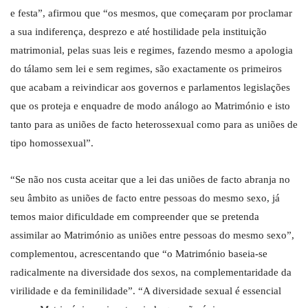
e festa”, afirmou que “os mesmos, que começaram por proclamar
a sua indiferença, desprezo e até hostilidade pela instituição
matrimonial, pelas suas leis e regimes, fazendo mesmo a apologia
do tálamo sem lei e sem regimes, são exactamente os primeiros
que acabam a reivindicar aos governos e parlamentos legislações
que os proteja e enquadre de modo análogo ao Matrimónio e isto
tanto para as uniões de facto heterossexual como para as uniões de
tipo homossexual”.
“Se não nos custa aceitar que a lei das uniões de facto abranja no
seu âmbito as uniões de facto entre pessoas do mesmo sexo, já
temos maior dificuldade em compreender que se pretenda
assimilar ao Matrimónio as uniões entre pessoas do mesmo sexo”,
complementou, acrescentando que “o Matrimónio baseia-se
radicalmente na diversidade dos sexos, na complementaridade da
virilidade e da feminilidade”. “A diversidade sexual é essencial