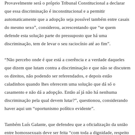
Provavelmente será o próprio Tribunal Constitucional a declarar
que essa discriminação é inconstitucional e a permitir
automaticamente que a adopção seja possível também entre casais
do mesmo sexo”, considerou, acrescentando que “se quem
defende esta solução parte do pressuposto que há uma
discriminação, tem de levar o seu raciocínio até ao fim”.
“Não percebo onde é que está a coerência e a verdade daqueles
que dizem que lutam contra a discriminação e que não se discutem
os direitos, não podendo ser referendados, e depois estão
caladinhos quando lhes oferecem uma solução que dá só o
casamento e não dá a adopção. Então aí já não há nenhuma
discriminação pela qual devem lutar?”, questionou, considerando
haver aqui um “oportunismo político evidente”.
Também Luís Galante, que defendeu que a oficialização da união
entre homossexuais deve ser feita “com toda a dignidade, respeito