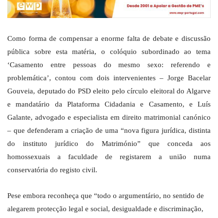
Como forma de compensar a enorme falta de debate e discussão
pública sobre esta matéria, o colóquio subordinado ao tema
‘Casamento entre pessoas do mesmo sexo: referendo e
problemática’, contou com dois intervenientes – Jorge Bacelar
Gouveia, deputado do PSD eleito pelo círculo eleitoral do Algarve
e mandatário da Plataforma Cidadania e Casamento, e Luís
Galante, advogado e especialista em direito matrimonial canónico
– que defenderam a criação de uma “nova figura jurídica, distinta
do instituto jurídico do Matrimónio” que conceda aos
homossexuais a faculdade de registarem a união numa
conservatória do registo civil.
Pese embora reconheça que “todo o argumentário, no sentido de
alegarem protecção legal e social, desigualdade e discriminação,