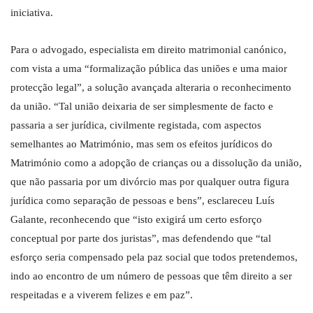
iniciativa.
Para o advogado, especialista em direito matrimonial canónico,
com vista a uma “formalização pública das uniões e uma maior
protecção legal”, a solução avançada alteraria o reconhecimento
da união. “Tal união deixaria de ser simplesmente de facto e
passaria a ser jurídica, civilmente registada, com aspectos
semelhantes ao Matrimónio, mas sem os efeitos jurídicos do
Matrimónio como a adopção de crianças ou a dissolução da união,
que não passaria por um divórcio mas por qualquer outra figura
jurídica como separação de pessoas e bens”, esclareceu Luís
Galante, reconhecendo que “isto exigirá um certo esforço
conceptual por parte dos juristas”, mas defendendo que “tal
esforço seria compensado pela paz social que todos pretendemos,
indo ao encontro de um número de pessoas que têm direito a ser
respeitadas e a viverem felizes e em paz”.