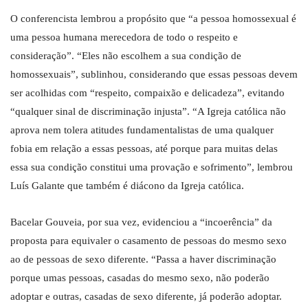
O conferencista lembrou a propósito que “a pessoa homossexual é
uma pessoa humana merecedora de todo o respeito e
consideração”. “Eles não escolhem a sua condição de
homossexuais”, sublinhou, considerando que essas pessoas devem
ser acolhidas com “respeito, compaixão e delicadeza”, evitando
“qualquer sinal de discriminação injusta”. “A Igreja católica não
aprova nem tolera atitudes fundamentalistas de uma qualquer
fobia em relação a essas pessoas, até porque para muitas delas
essa sua condição constitui uma provação e sofrimento”, lembrou
Luís Galante que também é diácono da Igreja católica.
Bacelar Gouveia, por sua vez, evidenciou a “incoerência” da
proposta para equivaler o casamento de pessoas do mesmo sexo
ao de pessoas de sexo diferente. “Passa a haver discriminação
porque umas pessoas, casadas do mesmo sexo, não poderão
adoptar e outras, casadas de sexo diferente, já poderão adoptar.