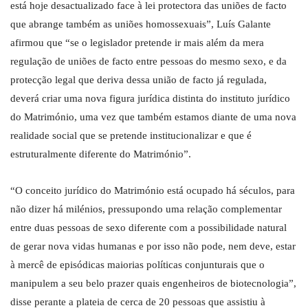
está hoje desactualizado face à lei protectora das uniões de facto
que abrange também as uniões homossexuais”, Luís Galante
afirmou que “se o legislador pretende ir mais além da mera
regulação de uniões de facto entre pessoas do mesmo sexo, e da
protecção legal que deriva dessa união de facto já regulada,
deverá criar uma nova figura jurídica distinta do instituto jurídico
do Matrimónio, uma vez que também estamos diante de uma nova
realidade social que se pretende institucionalizar e que é
estruturalmente diferente do Matrimónio”.
“O conceito jurídico do Matrimónio está ocupado há séculos, para
não dizer há milénios, pressupondo uma relação complementar
entre duas pessoas de sexo diferente com a possibilidade natural
de gerar nova vidas humanas e por isso não pode, nem deve, estar
à mercê de episódicas maiorias políticas conjunturais que o
manipulem a seu belo prazer quais engenheiros de biotecnologia”,
disse perante a plateia de cerca de 20 pessoas que assistiu à