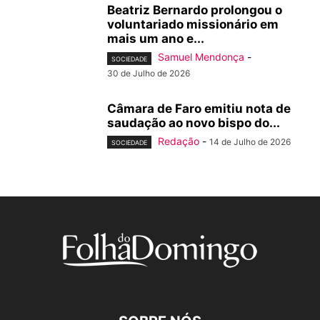
Beatriz Bernardo prolongou o
voluntariado missionário em
mais um ano e...
Samuel Mendonça
-
SOCIEDADE
30 de Julho de 2026
Câmara de Faro emitiu nota de
saudação ao novo bispo do...
Redação
-
14 de Julho de 2026
SOCIEDADE