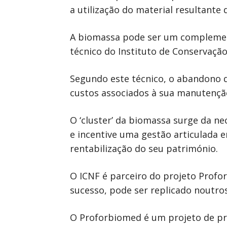
a utilização do material resultante
A biomassa pode ser um complement
técnico do Instituto de Conservação 
Segundo este técnico, o abandono do
custos associados à sua manutenção
O ‘cluster’ da biomassa surge da ne
e incentive uma gestão articulada e
rentabilização do seu património.
O ICNF é parceiro do projeto Profor
sucesso, pode ser replicado noutro
O Proforbiomed é um projeto de pr