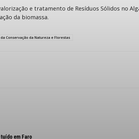
valorização e tratamento de Resíduos Sólidos no Al
zação da biomassa.
o da Conservação da Natureza e Florestas
ituído em Faro