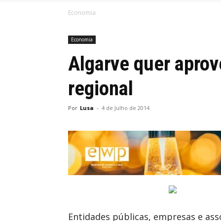
Economia
Economia
Algarve quer aprove
regional
Por
Lusa
-
4 de Julho de 2014
Entidades públicas, empresas e asso