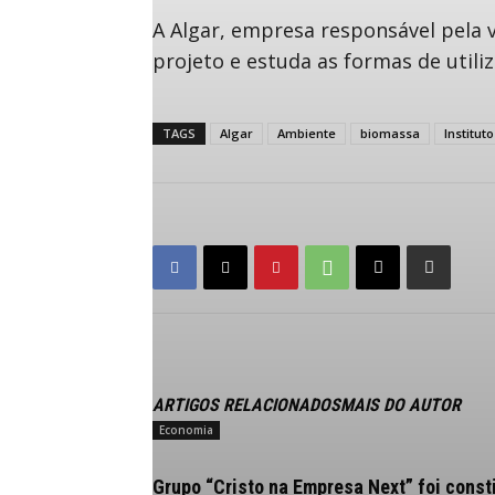
A Algar, empresa responsável pela 
projeto e estuda as formas de utili
TAGS
Algar
Ambiente
biomassa
Institut
ARTIGOS RELACIONADOS
MAIS DO AUTOR
Economia
Grupo “Cristo na Empresa Next” foi const