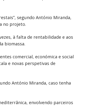
estais”, segundo António Miranda,
a no projeto.
zes, à falta de rentabilidade e aos
da biomassa.
tentes comercial, económica e social
cala e novas perspetivas de
egundo António Miranda, caso tenha
editerrânica, envolvendo parceiros