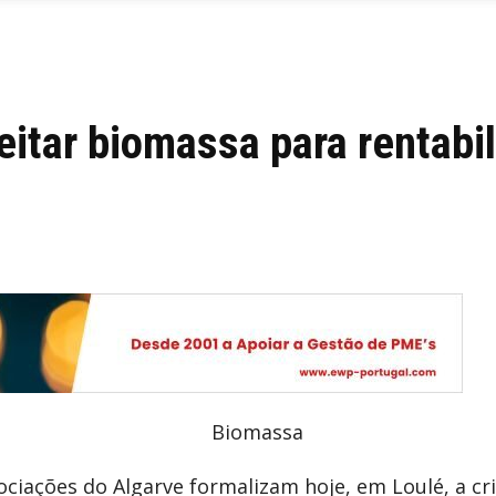
itar biomassa para rentabil
ciações do Algarve formalizam hoje, em Loulé, a cri