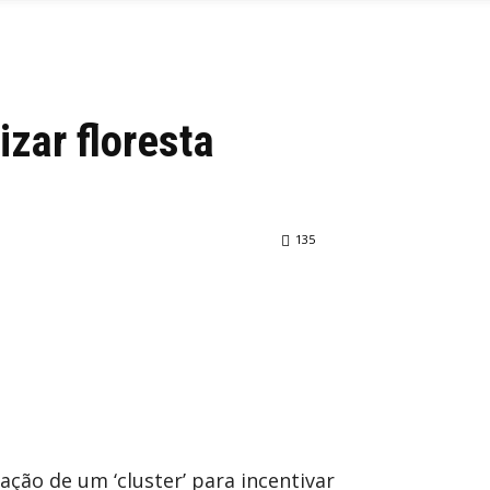
izar floresta
135
ação de um ‘cluster’ para incentivar