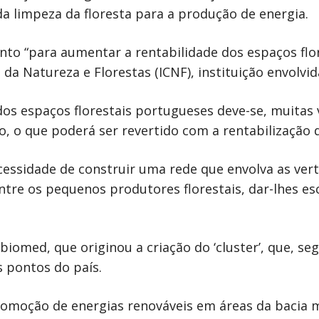
 da limpeza da floresta para a produção de energia.
o “para aumentar a rentabilidade dos espaços flor
da Natureza e Florestas (ICNF), instituição envolvid
s espaços florestais portugueses deve-se, muitas ve
, o que poderá ser revertido com a rentabilização 
cessidade de construir uma rede que envolva as ver
ntre os pequenos produtores florestais, dar-lhes es
biomed, que originou a criação do ‘cluster’, que, s
s pontos do país.
omoção de energias renováveis em áreas da bacia m