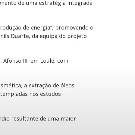
vimento de uma estratégia integrada
 produção de energia”, promovendo o
Inês Duarte, da equipa do projeto
. Afonso III, em Loulé, com
smética, a extração de óleos
ontempladas nos estudos
ndio resultante de uma maior