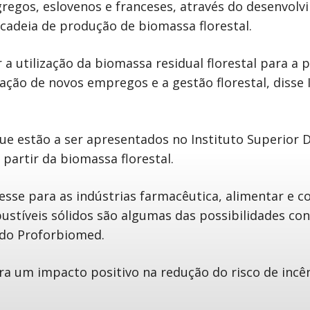
 gregos, eslovenos e franceses, através do desenvol
 cadeia de produção de biomassa florestal.
 utilização da biomassa residual florestal para a
ação de novos empregos e a gestão florestal, disse 
ue estão a ser apresentados no Instituto Superior D
 partir da biomassa florestal.
sse para as indústrias farmacêutica, alimentar e co
ustíveis sólidos são algumas das possibilidades c
 do Proforbiomed.
ra um impacto positivo na redução do risco de incê