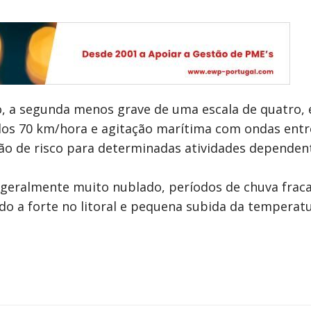
o, a segunda menos grave de uma escala de quatro, é
os 70 km/hora e agitação marítima com ondas entre
ão de risco para determinadas atividades dependen
u geralmente muito nublado, períodos de chuva fraca
o a forte no litoral e pequena subida da temperat