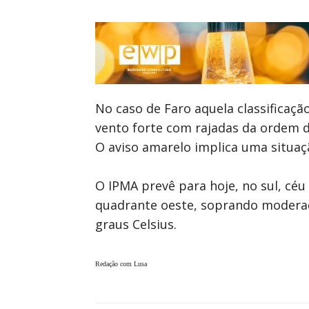
No caso de Faro aquela classificaçã
vento forte com rajadas da ordem d
O aviso amarelo implica uma situaç
O IPMA prevê para hoje, no sul, cé
quadrante oeste, soprando moderad
graus Celsius.
Redação com Lusa