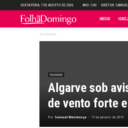
SEXTA-FEIRA, 7 DE AGOSTO DE 2026
ANO: CXII
DIRETOR: SAMUE
Folha
INÍCIO
IGRE
Sociedade
do
Domingo
Sociedade
Algarve sob avi
de vento forte 
Por
Samuel Mendonça
-
17 de Janeiro de 2013