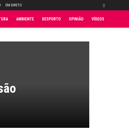
O
EM DIRETO
TURA
AMBIENTE
DESPORTO
OPINIÃO
VÍDEOS
isão