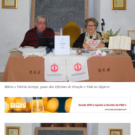
Mário e Vitória Arenga, guias das Oficinas de Oração e Vida no Algarve