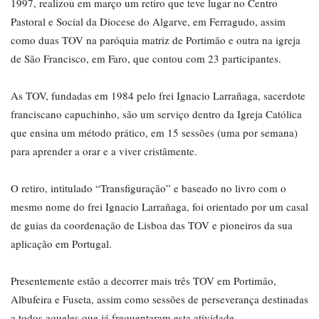
1997, realizou em março um retiro que teve lugar no Centro
Pastoral e Social da Diocese do Algarve, em Ferragudo, assim
como duas TOV na paróquia matriz de Portimão e outra na igreja
de São Francisco, em Faro, que contou com 23 participantes.
As TOV, fundadas em 1984 pelo frei Ignacio Larrañaga, sacerdote
franciscano capuchinho, são um serviço dentro da Igreja Católica
que ensina um método prático, em 15 sessões (uma por semana)
para aprender a orar e a viver cristãmente.
O retiro, intitulado “Transfiguração” e baseado no livro com o
mesmo nome do frei Ignacio Larrañaga, foi orientado por um casal
de guias da coordenação de Lisboa das TOV e pioneiros da sua
aplicação em Portugal.
Presentemente estão a decorrer mais três TOV em Portimão,
Albufeira e Fuseta, assim como sessões de perseverança destinadas
a todos aqueles que já frequentaram esta atividade.