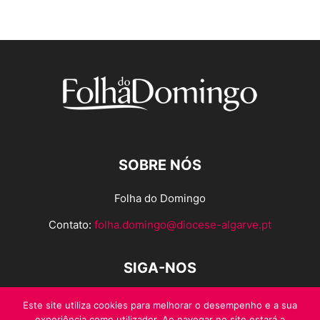
SOBRE NÓS
Folha do Domingo
Contato:
folha.domingo@diocese-algarve.pt
SIGA-NOS
Este site utiliza cookies para melhorar o desempenho e a sua
experiência como utilizador. Ao navegar no site estará a