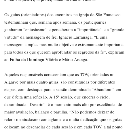
Os guias (orientadores) dos encontros na igreja de São Francisco
testemunham que, semana após semana, os participantes
ganharam “entusiasmo” e perceberam a “importância” e a “grande
virtude” da mensagem de frei Ignacio Larrañaga. “É uma
mensagem simples mas muito objetiva e extremamente importante
para todos os que querem aprofundar os segredos da fé”, explicam
Folha do Domingo
ao
Vitória e Mário Arenga.
Aqueles responsáveis acrescentam que as TOV, orientadas no
Algarve por mais quatro guias, são constituídas por diferentes
etapas, com destaque para a sessão denominada “Abandono” em
que é feita uma reflexão. A 15ª sessão, que encerra o ciclo,
denominada “Deserto”, é o momento mais alto por excelência, de
maior avaliação, balanço e partilha. “Não podemos deixar de
referir o entusiasmo contagiante e a muita dedicação que os guias
colocam no desenrolar de cada sessão e em cada TOV, a tal ponto