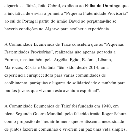
Folha do Domingo
algarvios a Taizé, João Cabral, explicou ao
que
a iniciativa de enviar a primeira “Pequena Fraternidade Provisória”
ao sul de Portugal partiu do irmão David ao perguntar-lhe se
haveria condições no Algarve para acolher a experiência.
A Comunidade Ecuménica de Taizé considera que as “Pequenas
Fraternidades Provisórias”, realizadas não apenas por toda a
Europa, mas também pela Argélia, Egito, Estónia, Líbano,
Marrocos, Rússia e Ucrânia “têm sido, desde 2014, uma
experiência enriquecedora para várias comunidades de
acolhimento, paróquias e lugares de solidariedade e também para
muitos jovens que viveram esta aventura espiritual”.
A Comunidade Ecuménica de Taizé foi fundada em 1940, em
plena Segunda Guerra Mundial, pelo falecido irmão Roger Schutz
com o propósito de “reunir homens que sentissem a necessidade
de juntos fazerem comunhão e viverem em paz uma vida simples,