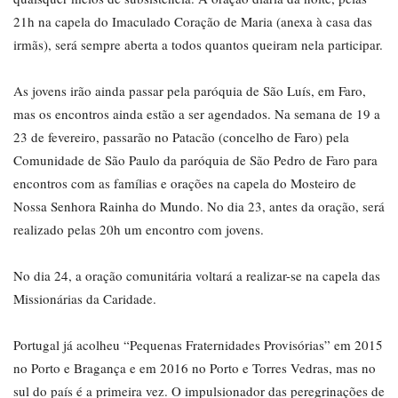
21h na capela do Imaculado Coração de Maria (anexa à casa das
irmãs), será sempre aberta a todos quantos queiram nela participar.
As jovens irão ainda passar pela paróquia de São Luís, em Faro,
mas os encontros ainda estão a ser agendados. Na semana de 19 a
23 de fevereiro, passarão no Patacão (concelho de Faro) pela
Comunidade de São Paulo da paróquia de São Pedro de Faro para
encontros com as famílias e orações na capela do Mosteiro de
Nossa Senhora Rainha do Mundo. No dia 23, antes da oração, será
realizado pelas 20h um encontro com jovens.
No dia 24, a oração comunitária voltará a realizar-se na capela das
Missionárias da Caridade.
Portugal já acolheu “Pequenas Fraternidades Provisórias” em 2015
no Porto e Bragança e em 2016 no Porto e Torres Vedras, mas no
sul do país é a primeira vez. O impulsionador das peregrinações de