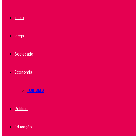
Início
Igreja
Sociedade
Economia
TURISMO
Política
Educação