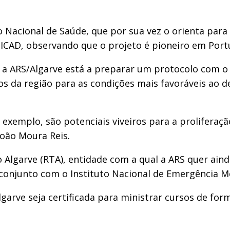
ço Nacional de Saúde, que por sua vez o orienta para
DICAD, observando que o projeto é pioneiro em Port
 a ARS/Algarve está a preparar um protocolo com o 
icos da região para as condições mais favoráveis a
r exemplo, são potenciais viveiros para a prolifera
João Moura Reis.
lgarve (RTA), entidade com a qual a ARS quer ainda
conjunto com o Instituto Nacional de Emergência M
lgarve seja certificada para ministrar cursos de fo