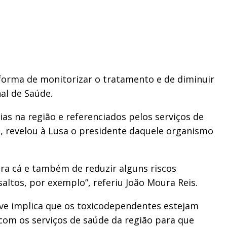
a forma de monitorizar o tratamento e de diminuir
al de Saúde.
as na região e referenciados pelos serviços de
 revelou à Lusa o presidente daquele organismo
ra cá e também de reduzir alguns riscos
ltos, por exemplo”, referiu João Moura Reis.
ve implica que os toxicodependentes estejam
 com os serviços de saúde da região para que