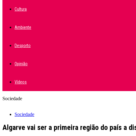
Cultura
Ambiente
Desporto
Opinião
Vídeos
Sociedade
Sociedade
Algarve vai ser a primeira região do país a di