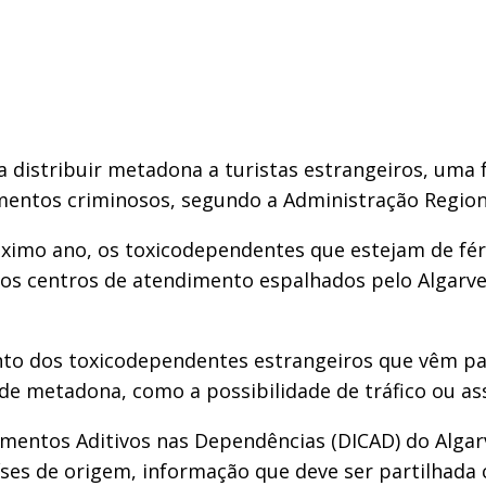
 a distribuir metadona a turistas estrangeiros, um
entos criminosos, segundo a Administração Region
óximo ano, os toxicodependentes que estejam de féri
s centros de atendimento espalhados pelo Algarve,
to dos toxicodependentes estrangeiros que vêm pa
e metadona, como a possibilidade de tráfico ou assa
mentos Aditivos nas Dependências (DICAD) do Algar
íses de origem, informação que deve ser partilhada