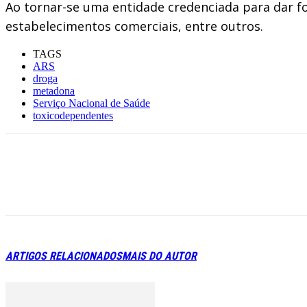
Ao tornar-se uma entidade credenciada para dar for
estabelecimentos comerciais, entre outros.
TAGS
ARS
droga
metadona
Serviço Nacional de Saúde
toxicodependentes
ARTIGOS RELACIONADOS
MAIS DO AUTOR