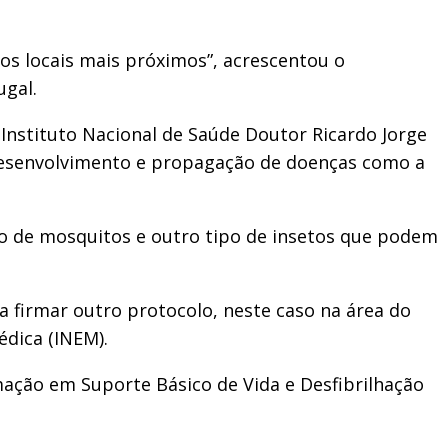
 os locais mais próximos”, acrescentou o
ugal.
Instituto Nacional de Saúde Doutor Ricardo Jorge
o desenvolvimento e propagação de doenças como a
ção de mosquitos e outro tipo de insetos que podem
 firmar outro protocolo, neste caso na área do
édica (INEM).
rmação em Suporte Básico de Vida e Desfibrilhação