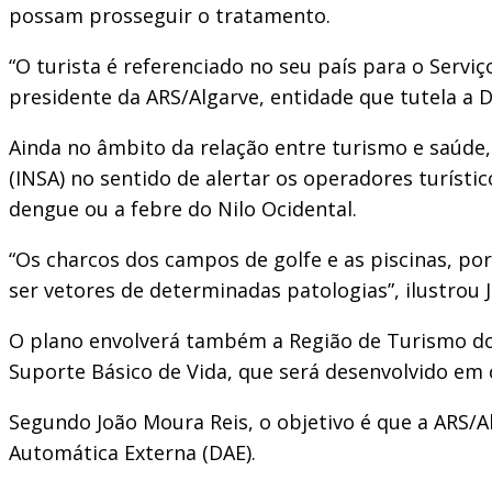
possam prosseguir o tratamento.
“O turista é referenciado no seu país para o Servi
presidente da ARS/Algarve, entidade que tutela a 
Ainda no âmbito da relação entre turismo e saúde,
(INSA) no sentido de alertar os operadores turíst
dengue ou a febre do Nilo Ocidental.
“Os charcos dos campos de golfe e as piscinas, po
ser vetores de determinadas patologias”, ilustrou 
O plano envolverá também a Região de Turismo do A
Suporte Básico de Vida, que será desenvolvido em 
Segundo João Moura Reis, o objetivo é que a ARS/A
Automática Externa (DAE).