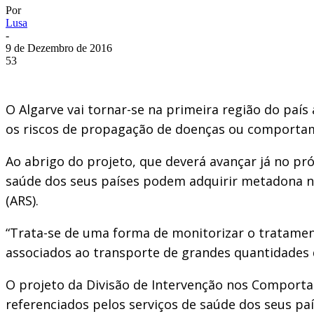
Por
Lusa
-
9 de Dezembro de 2016
53
O Algarve vai tornar-se na primeira região do país
os riscos de propagação de doenças ou comportam
Ao abrigo do projeto, que deverá avançar já no pr
saúde dos seus países podem adquirir metadona no
(ARS).
“Trata-se de uma forma de monitorizar o tratamen
associados ao transporte de grandes quantidades d
O projeto da Divisão de Intervenção nos Comporta
referenciados pelos serviços de saúde dos seus pa