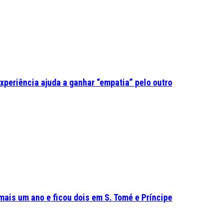
experiência ajuda a ganhar “empatia” pelo outro
mais um ano e ficou dois em S. Tomé e Príncipe