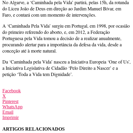
No Algarve, a ‘Caminhada pela Vida’ partirá, pelas 15h, da rotunda
do Liceu João de Deus em direção ao Jardim Manuel Bívar, em
Faro, e contará com um momento de intervenções.
A ‘Caminhada Pela Vida’ surgiu em Portugal, em 1998, por ocasião
do primeiro referendo do aborto, e, em 2012, a Federação
Portuguesa pela Vida tomou a decisão de a realizar anualmente,
procurando alertar para a importância da defesa da vida, desde a
conceção até à morte natural.
Da ‘Caminhada pela Vida’ nasceu a Iniciativa Europeia ‘One of Us’,
a Iniciativa Legislativa de Cidadão ‘Pelo Direito a Nascer’ e a
petição ‘Toda a Vida tem Dignidade’.
Facebook
X
Pinterest
WhatsApp
Email
Imprimir
ARTIGOS RELACIONADOS