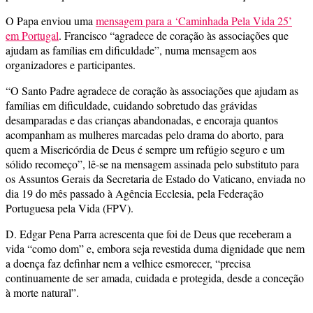
O Papa enviou uma
mensagem para a ‘Caminhada Pela Vida 25’
em Portugal
. Francisco “agradece de coração às associações que
ajudam as famílias em dificuldade”, numa mensagem aos
organizadores e participantes.
“O Santo Padre agradece de coração às associações que ajudam as
famílias em dificuldade, cuidando sobretudo das grávidas
desamparadas e das crianças abandonadas, e encoraja quantos
acompanham as mulheres marcadas pelo drama do aborto, para
quem a Misericórdia de Deus é sempre um refúgio seguro e um
sólido recomeço”, lê-se na mensagem assinada pelo substituto para
os Assuntos Gerais da Secretaria de Estado do Vaticano, enviada no
dia 19 do mês passado à Agência Ecclesia, pela Federação
Portuguesa pela Vida (FPV).
D. Edgar Pena Parra acrescenta que foi de Deus que receberam a
vida “como dom” e, embora seja revestida duma dignidade que nem
a doença faz definhar nem a velhice esmorecer, “precisa
continuamente de ser amada, cuidada e protegida, desde a conceção
à morte natural”.